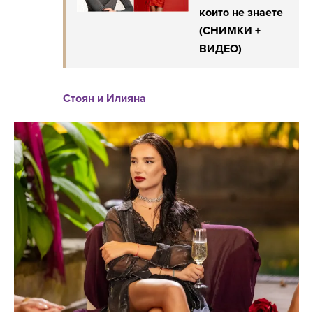
които не знаете
(СНИМКИ +
ВИДЕО)
Стоян и Илияна