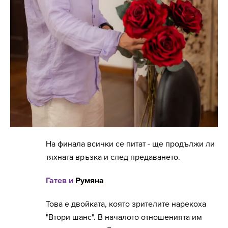
На финала всички се питат - ще продължи ли
тяхната връзка и след предаването.
Гатев и
Румяна
Това е двойката, която зрителите нарекоха
"Втори шанс". В началото отношенията им