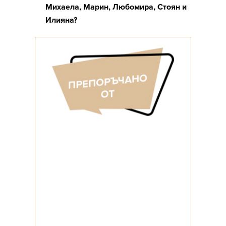
Михаела, Марин, Любомира, Стоян и
Илияна?