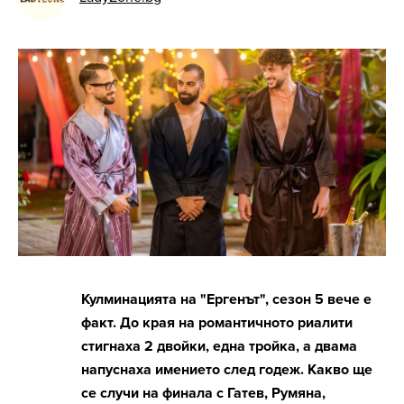
Кулминацията на "Ергенът", сезон 5 вече е
факт. До края на романтичното риалити
стигнаха 2 двойки, една тройка, а двама
напуснаха имението след годеж. Какво ще
се случи на финала с Гатев, Румяна,