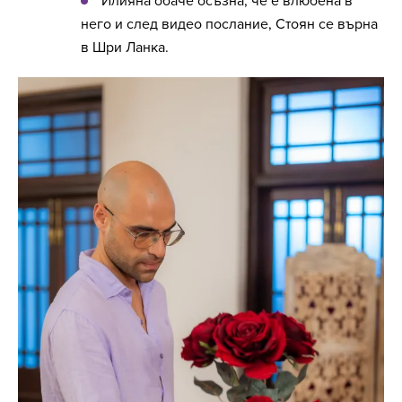
Илияна обаче осъзна, че е влюбена в
него и след видео послание, Стоян се върна
в Шри Ланка.