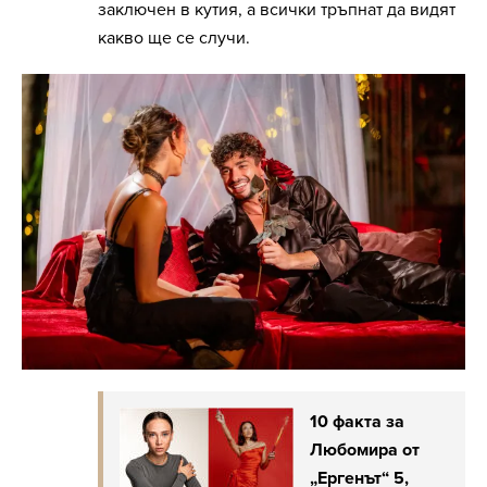
заключен в кутия, а всички тръпнат да видят
какво ще се случи.
10 факта за
Любомира от
„Ергенът“ 5,