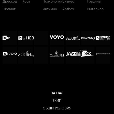
Дрескод
Коса
Психология
Бизнес
Градина
Шопинг
Интимно
Артbox
Интериор
ЗА НАС
ЕКИП
ОБЩИ УСЛОВИЯ