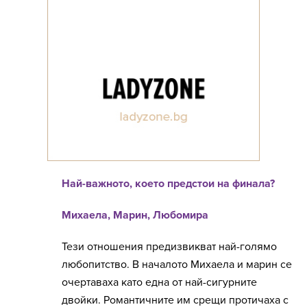
Най-важното, което предстои на финала?
Михаела, Марин, Любомира
Тези отношения предизвикват най-голямо
любопитство. В началото Михаела и марин се
очертаваха като една от най-сигурните
двойки. Романтичните им срещи протичаха с