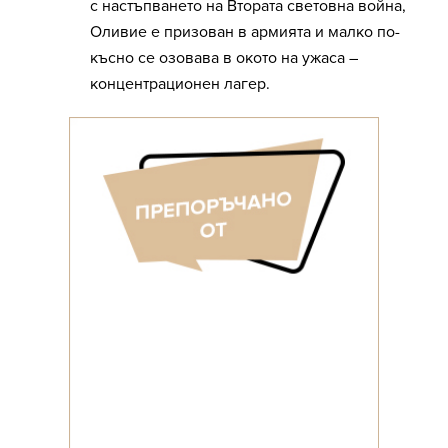
с настъпването на Втората световна война,
Оливие е призован в армията и малко по-
късно се озовава в окото на ужаса –
концентрационен лагер.