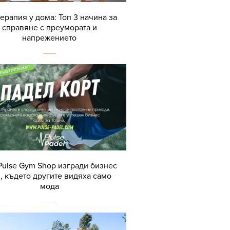
терапия у дома: Топ 3 начина за
справяне с преумората и
напрежението
Pulse Gym Shop изгради бизнес
, където другите видяха само
мода