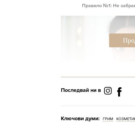
Правило №1: Не забрав
Про
Последвай ни в
Ключови думи:
ГРИМ
КОЗМЕТИ