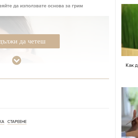
яйте да използвате основа за грим
дължи да четеш
Как 
КА
СТАРЕЕНЕ