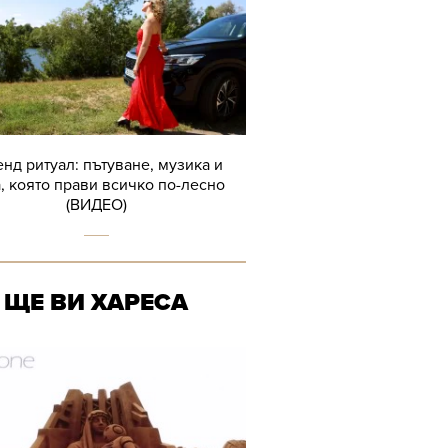
нд ритуал: пътуване, музика и
, която прави всичко по-лесно
(ВИДЕО)
ЩЕ ВИ ХАРЕСА