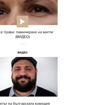
се прави: ламиниране на мигли
(ВИДЕО)
ВИДЕО
етът на българската комедия