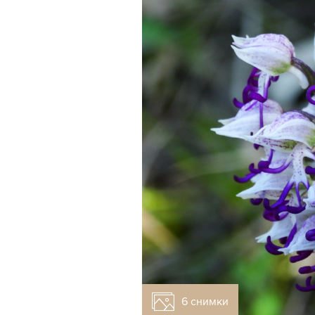
6 снимки