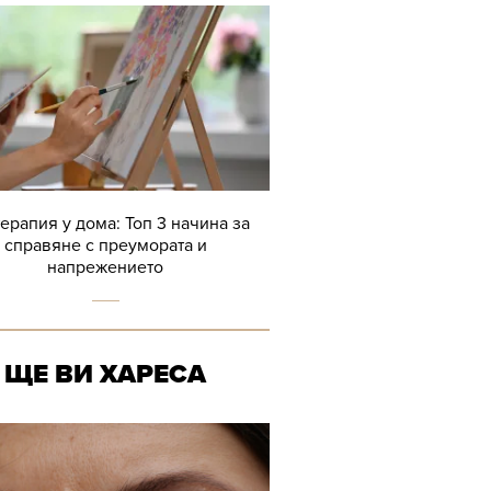
терапия у дома: Топ 3 начина за
справяне с преумората и
напрежението
ЩЕ ВИ ХАРЕСА