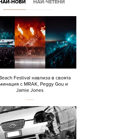
НАЙ-НОВИ
НАЙ-ЧЕТЕНИ
Beach Festival навлиза в своята
минация с MRAK, Peggy Gou и
Jamie Jones