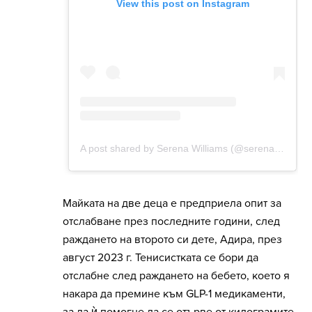
Майката на две деца е предприела опит за
отслабване през последните години, след
раждането на второто си дете, Адира, през
август 2023 г. Тенисистката се бори да
отслабне след раждането на бебето, което я
накара да премине към GLP-1 медикаменти,
за да ѝ помогне да се отърве от килограмите.