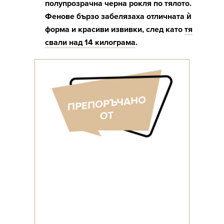
полупрозрачна черна рокля по тялото.
Фенове бързо забелязаха отличната ѝ
форма и красиви извивки, след като
тя
свали над 14 килограма
.