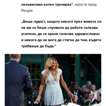
независимо колко тренирах“
, каза тя пред
People .
„Беше лудост, защото никога през живота си
не ми се беше случвало да работя толкова
усилено, да се храня толкова здравословно
и никога да не мога да стигна до там, където
трябваше да бъда.“