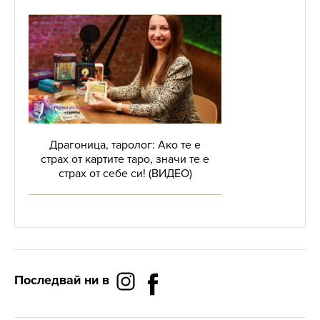
Драгоница, таролог: Ако те е
страх от картите таро, значи те е
страх от себе си! (ВИДЕО)
Последвай ни в