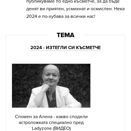
публикуваме по едно късметче, за да бъде
денят ви приятен, усмихнат и осмислен. Нека
2024 е по-хубава за всички нас!
2024 - ИЗТЕГЛИ СИ КЪСМЕТЧЕ
Спомен за Алена - какво сподели
астроложката специално пред
Ladyzone (ВИДЕО)