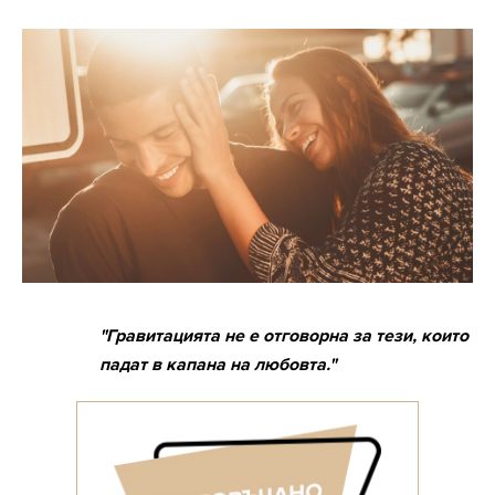
"Гравитацията не е отговорна за тези, които
падат в капана на любовта."