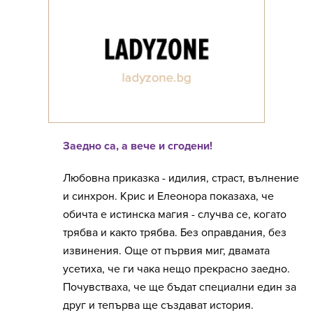
Заедно са, а вече и сгодени!
Любовна приказка - идилия, страст, вълнение
и синхрон. Крис и Елеонора показаха, че
обичта е истинска магия - случва се, когато
трябва и както трябва. Без оправдания, без
извинения. Още от първия миг, двамата
усетиха, че ги чака нещо прекрасно заедно.
Почувстваха, че ще бъдат специални един за
друг и тепърва ще създават история.