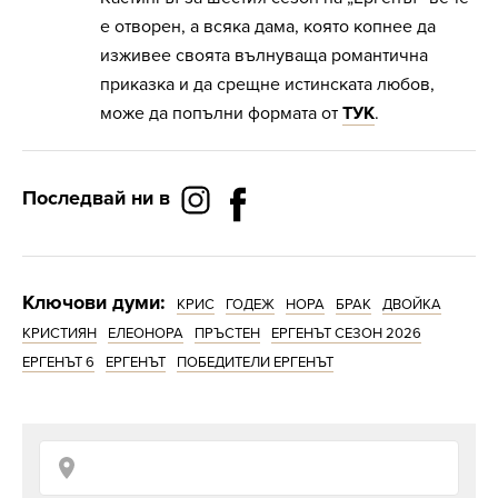
е отворен, а всяка дама, която копнее да
изживее своята вълнуваща романтична
приказка и да срещне истинската любов,
може да попълни формата от
ТУК
.
Последвай ни в
Ключови думи:
КРИС
ГОДЕЖ
НОРА
БРАК
ДВОЙКА
КРИСТИЯН
ЕЛЕОНОРА
ПРЪСТЕН
ЕРГЕНЪТ СЕЗОН 2026
ЕРГЕНЪТ 6
ЕРГЕНЪТ
ПОБЕДИТЕЛИ ЕРГЕНЪТ