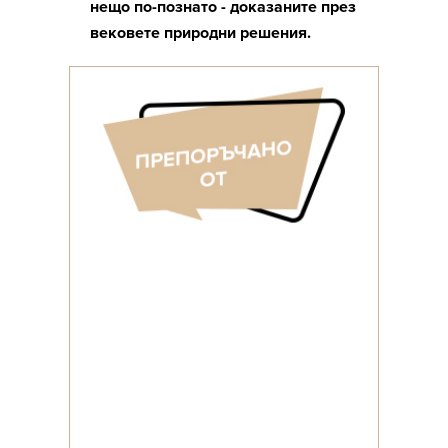
нещо по-познато - доказаните през
вековете природни решения.