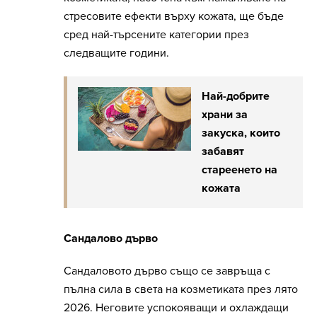
стресовите ефекти върху кожата, ще бъде
сред най-търсените категории през
следващите години.
Най-добрите
храни за
закуска, които
забавят
стареенето на
кожата
Сандалово дърво
Сандаловото дърво също се завръща с
пълна сила в света на козметиката през лято
2026. Неговите успокояващи и охлаждащи