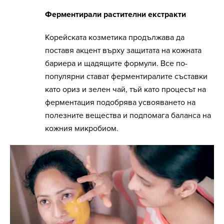
Ферментирали растителни екстракти
Корейската козметика продължава да
поставя акцент върху защитата на кожната
бариера и щадящите формули. Все по-
популярни стават ферментиралите съставки
като ориз и зелен чай, тъй като процесът на
ферментация подобрява усвояването на
полезните вещества и подпомага баланса на
кожния микробиом.