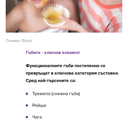
Снимка: iStock
Гъбите - ключов елемент
Функционалните гъби постепенно се
превръщат в ключова категория съставки.
Сред най-търсените са:
Тремела (снежна гъба)
Рейши
Чага