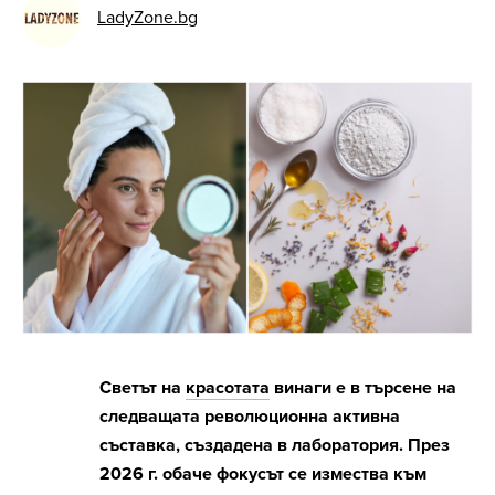
LadyZone.bg
Светът на
красотата
винаги е в търсене на
следващата революционна активна
съставка, създадена в лаборатория. През
2026 г. обаче фокусът се измества към