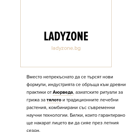
Вместо непрекъснато да се търсят нови
формули, индустрията се обръща към древни
практики от
Аюрведа
, азиатските ритуали за
грижа за
тялото
и традиционните лечебни
растения, комбинирани със съвременни
научни технологии. Билки, които гарантирано
ще накарат лицето ви да сияе през летния
сезон.