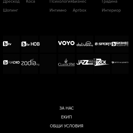
Дрескод
Коса
Психология
Бизнес
Градина
Шопинг
Интимно
Артbox
Интериор
ЗА НАС
ЕКИП
ОБЩИ УСЛОВИЯ