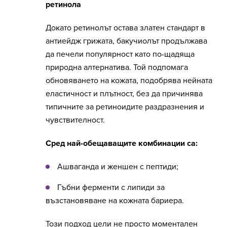
ретинола
Докато ретинолът остава златен стандарт в
антиейдж грижата, бакучиолът продължава
да печели популярност като по-щадяща
природна алтернатива. Той подпомага
обновяването на кожата, подобрява нейната
еластичност и плътност, без да причинява
типичните за ретиноидите раздразнения и
чувствителност.
Сред най-обещаващите комбинации са:
Ашваганда и женшен с пептиди;
Гъбни ферменти с липиди за
възстановяване на кожната бариера.
Този подход цели не просто моментален