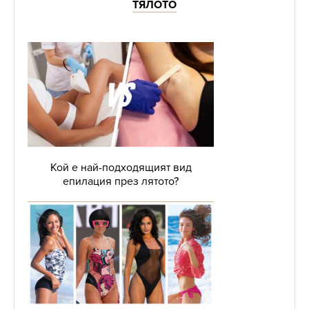
ТЯЛОТО
Кой е най-подходящият вид
епилация през лятото?