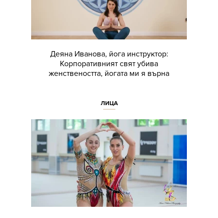
Деяна Иванова, йога инструктор:
Корпоративният свят убива
женствеността, йогата ми я върна
ЛИЦА