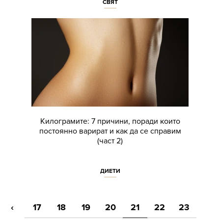
СВЯТ
Килограмите: 7 причини, поради които
постоянно варират и как да се справим
(част 2)
ДИЕТИ
‹
17
18
19
20
21
22
23