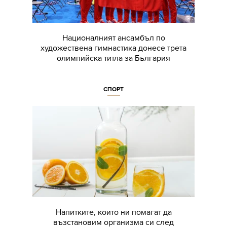
Националният ансамбъл по
художествена гимнастика донесе трета
олимпийска титла за България
СПОРТ
Напитките, които ни помагат да
възстановим организма си след