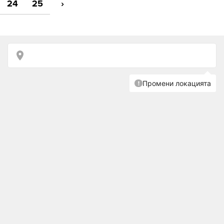
24
25
›