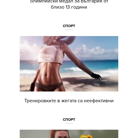
олимпийски медал за България от
близо 13 години
СПОРТ
Тренировките в жегата са неефективни
СПОРТ