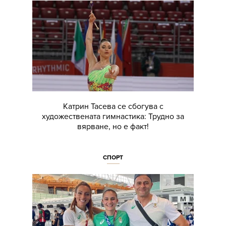
Катрин Тасева се сбогува с
художествената гимнастика: Трудно за
вярване, но е факт!
СПОРТ