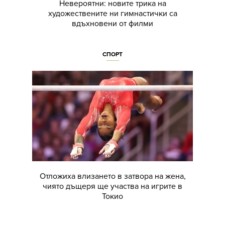
Невероятни: новите трика на
художествените ни гимнастички са
вдъхновени от филми
СПОРТ
Отложиха влизането в затвора на жена,
чиято дъщеря ще участва на игрите в
Токио