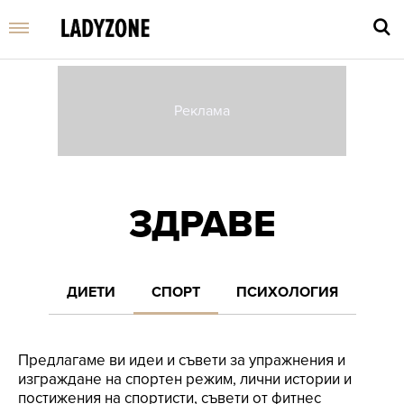
Въве
търс
дума
ЗДРАВЕ
и
нати
Enter
ДИЕТИ
СПОРТ
ПСИХОЛОГИЯ
Предлагаме ви идеи и съвети за упражнения и
изграждане на спортен режим, лични истории и
постижения на спортисти, съвети от фитнес