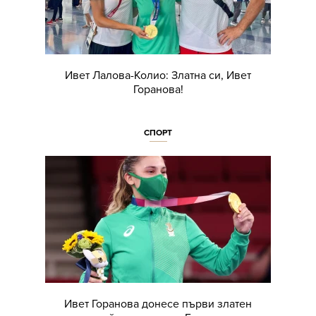
Ивет Лалова-Колио: Златна си, Ивет
Горанова!
СПОРТ
Ивет Горанова донесе първи златен