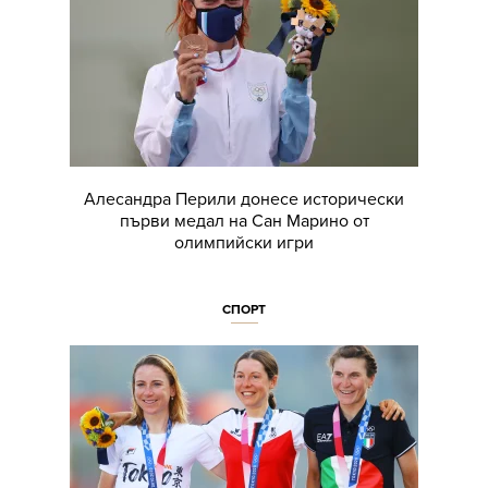
Алесандра Перили донесе исторически
първи медал на Сан Марино от
олимпийски игри
СПОРТ