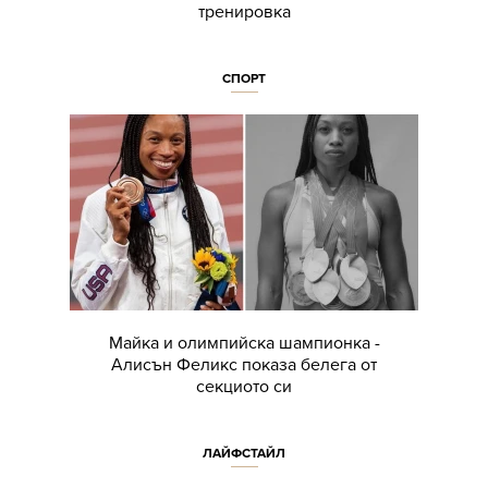
тренировка
СПОРТ
Майка и олимпийска шампионка -
Алисън Феликс показа белега от
секциото си
ЛАЙФСТАЙЛ