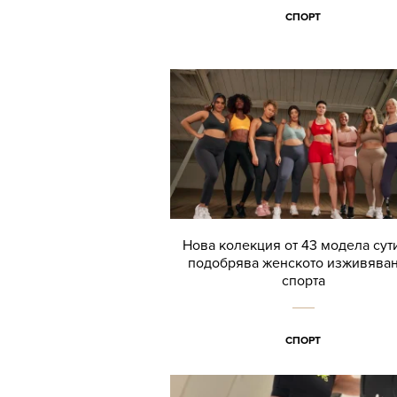
СПОРТ
Нова колекция от 43 модела сут
подобрява женското изживяван
спорта
СПОРТ