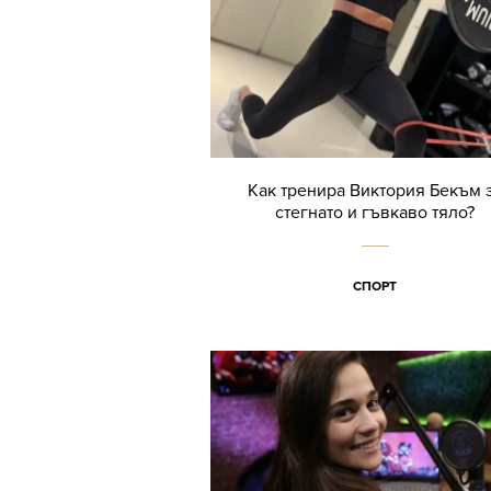
Как тренира Виктория Бекъм 
стегнато и гъвкаво тяло?
СПОРТ