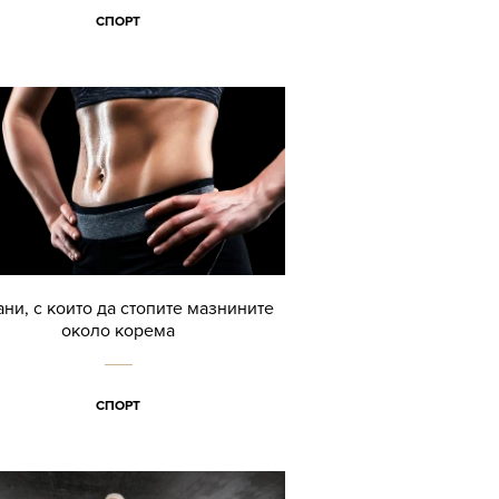
СПОРТ
ани, с които да стопите мазнините
около корема
СПОРТ