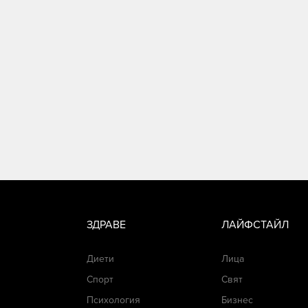
ЗДРАВЕ
ЛАЙФСТАЙЛ
Диети
Лица
Спорт
Свят
Психология
Бизнес