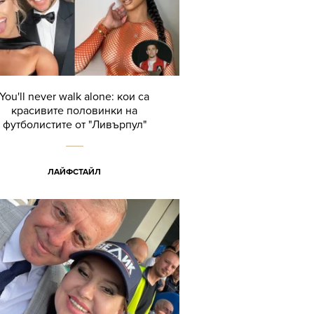
You'll never walk alone: кои са
красивите половинки на
футболистите от "Ливърпул"
ЛАЙФСТАЙЛ