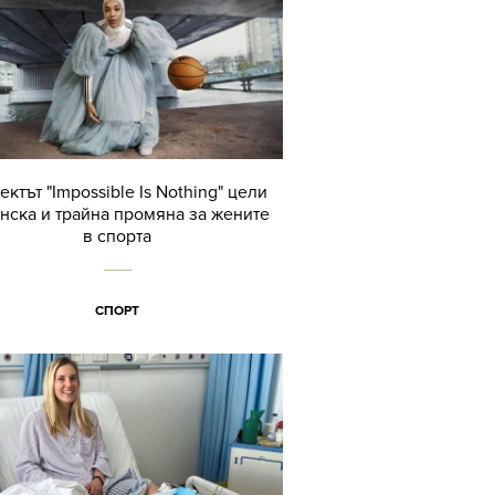
ктът "Impossible Is Nothing" цели
нска и трайна промяна за жените
в спорта
СПОРТ