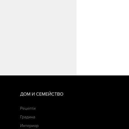
ДОМ И СЕМЕЙСТВО
Рецепти
Градина
Интериор