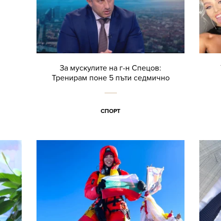
За мускулите на г-н Спецов:
Тренирам поне 5 пъти седмично
СПОРТ