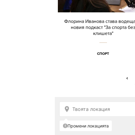
Флорина Иванова става водеща
новия подкаст "За спорта бе
клишета"
СПОРТ
‹