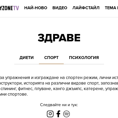
НАЙ-НОВО
ВИДЕО
ЛАЙФСТАЙЛ
ТЕМА 
ЗДРАВЕ
ДИЕТИ
СПОРТ
ПСИХОЛОГИЯ
за упражнения и изграждане на спортен режим, лични ис
инструктори, историята на различни видове спорт, запозн
, спининг, фитнес, плуване, канго джъмпс, катерене, упра
мни спортове.
Следвайте ни и тук: