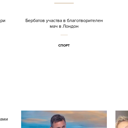
при
Бербатов участва в благотворителен
мач в Лондон
СПОРТ
рами