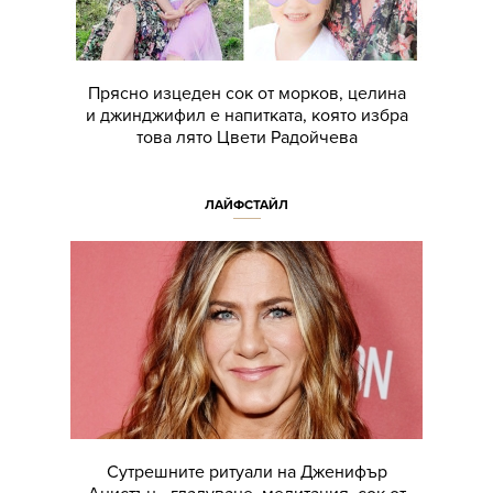
Прясно изцеден сок от морков, целина
и джинджифил е напитката, която избра
това лято Цвети Радойчева
ЛАЙФСТАЙЛ
Сутрешните ритуали на Дженифър