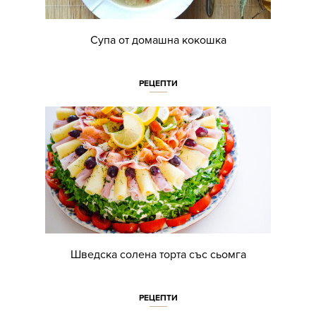
Супа от домашна кокошка
РЕЦЕПТИ
Шведска солена торта със сьомга
РЕЦЕПТИ