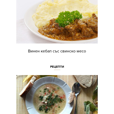
Винен кебап със свинско месо
РЕЦЕПТИ