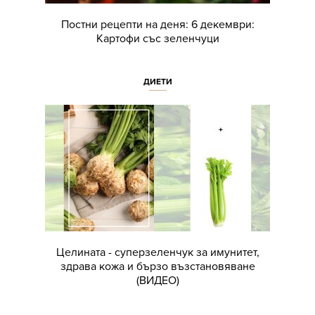
Постни рецепти на деня: 6 декември:
Картофи със зеленчуци
ДИЕТИ
Целината - суперзеленчук за имунитет,
здрава кожа и бързо възстановяване
(ВИДЕО)