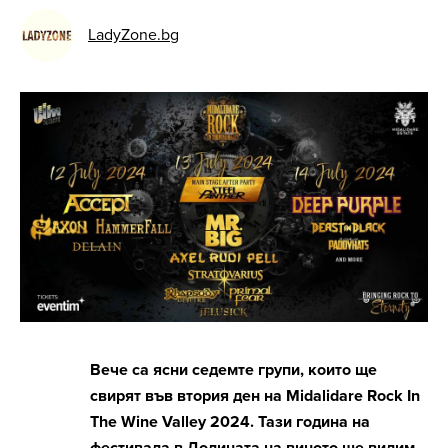
LadyZone.bg
Вече са ясни седемте групи, които ще
свирят във втoрия ден на Midalidare Rock In
The Wine Valley 2024. Тази година на