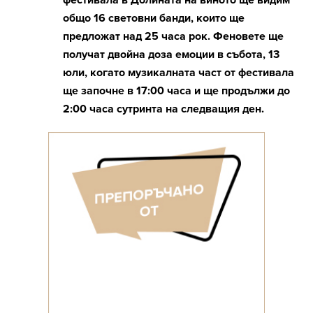
фестивала в Долината на виното ще видим
общо 16 световни банди, които ще
предложат над 25 часа рок. Феновете ще
получат двойна доза емоции в събота, 13
юли, когато музикалната част от фестивала
ще започне в 17:00 часа и ще продължи до
2:00 часа сутринта на следващия ден.