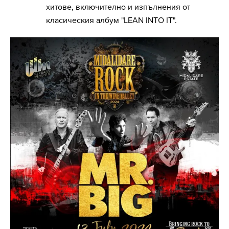
хитове, включително и изпълнения от
класическия албум "LEAN INTO IT".