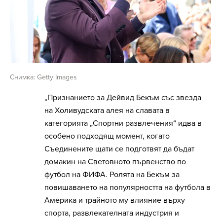
Снимка: Getty Images
„Признанието за Дейвид Бекъм със звезда
на Холивудската алея на славата в
категорията „Спортни развлечения“ идва в
особено подходящ момент, когато
Съединените щати се подготвят да бъдат
домакин на Световното първенство по
футбол на ФИФА. Ролята на Бекъм за
повишаването на популярността на футбола в
Америка и трайното му влияние върху
спорта, развлекателната индустрия и