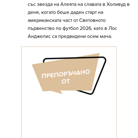
със звезда на Алеята на славата в Холивуд в
деня, когато беше даден старт на
американската част от Световното
първенство по футбол 2026, като в Лос
Анджелис са предвидени осем мача.