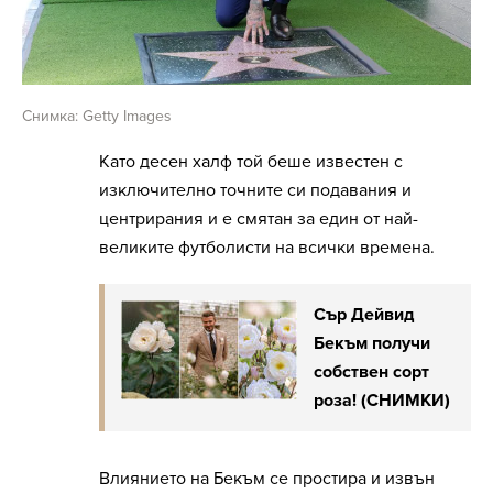
Снимка: Getty Images
Като десен халф той беше известен с
изключително точните си подавания и
центрирания и е смятан за един от най-
великите футболисти на всички времена.
Сър Дейвид
Бекъм получи
собствен сорт
роза! (СНИМКИ)
Влиянието на Бекъм се простира и извън