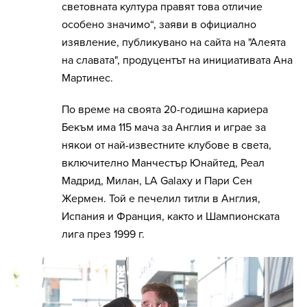
световната култура правят това отличие
особено значимо“, заяви в официално
изявление, публикувано на сайта на "Алеята
на славата", продуцентът на инициативата Ана
Мартинес.
По време на своята 20-годишна кариера
Бекъм има 115 мача за Англия и играе за
някои от най-известните клубове в света,
включително Манчестър Юнайтед, Реал
Мадрид, Милан, LA Galaxy и Пари Сен
Жермен. Той е печелил титли в Англия,
Испания и Франция, както и Шампионската
лига през 1999 г.