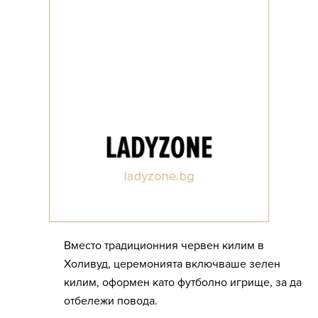
Вместо традиционния червен килим в
Холивуд, церемонията включваше зелен
килим, оформен като футболно игрище, за да
отбележи повода.