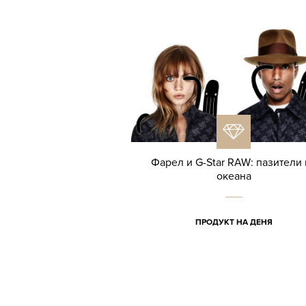
Фарел и G-Star RAW: пазители 
океана
ПРОДУКТ НА ДЕНЯ