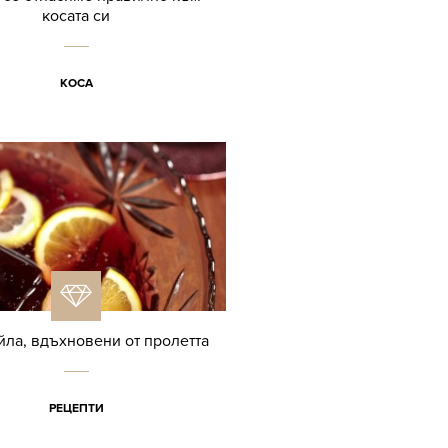
косата си
КОСА
йла, вдъхновени от пролетта
РЕЦЕПТИ