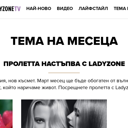
НАЙ-НОВО
ВИДЕО
ЛАЙФСТАЙЛ
ТЕМА 
ТЕМА НА МЕСЕЦА
ПРОЛЕТТА НАСТЪПВА С LADYZONE
я, нов късмет. Март месец ще бъде обогатен от въл
т, който наричаме живот. Посрещнете пролетта с Lady