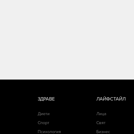
ЗДРАВЕ
ЛАЙФСТАЙЛ
Диети
Лица
Спорт
Свят
Психология
Бизнес