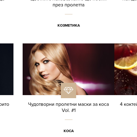
през пролетта
КОЗМЕТИКА
оито
Чудотворни пролетни маски за коса
4 кокте
Vol. #1
КОСА