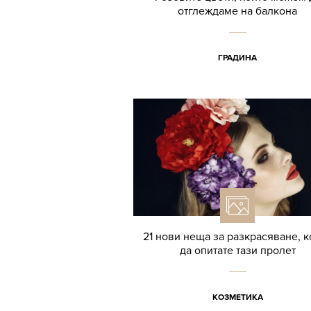
отглеждаме на балкона
ГРАДИНА
21 нови неща за разкрасяване, к
да опитате тази пролет
КОЗМЕТИКА