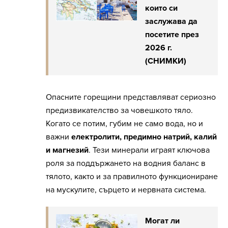
които си
заслужава да
посетите през
2026 г.
(СНИМКИ)
Опасните горещини представляват сериозно
предизвикателство за човешкото тяло.
Когато се потим, губим не само вода, но и
важни
електролити, предимно натрий, калий
и магнезий
. Тези минерали играят ключова
роля за поддържането на водния баланс в
тялото, както и за правилното функциониране
на мускулите, сърцето и нервната система.
Могат ли