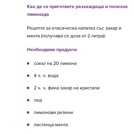
Как да си приготвите разхаждаща и полезна
лимонада
Рецепта за класическа напитка със захар и
мента (получава се доза от 2 литра):
Необходими продукти
сокът на 20 лимона
4 ч. ч. вода
2 ч. ч. фина захар на кристали
лед
лимонови резени
листенца мента