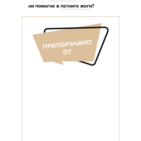
ни помогне в
летните жеги
?