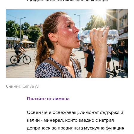
Снимка: Canva AI
Ползите от лимона
Освен че е освежаващ, лимонът съдържа и
калий - минерал, който заедно с натрия
допринася за правилната мускулна функция