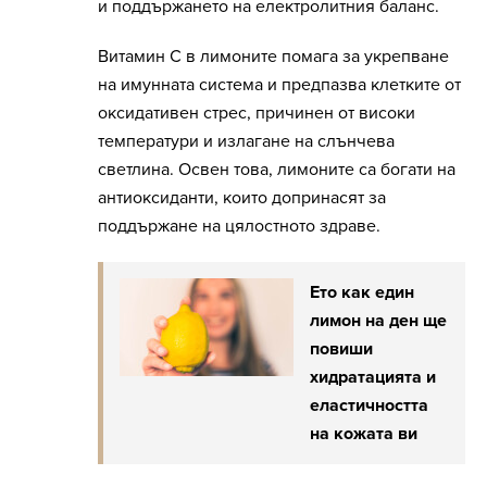
и поддържането на електролитния баланс.
Витамин С в лимоните помага за укрепване
на имунната система и предпазва клетките от
оксидативен стрес, причинен от високи
температури и излагане на слънчева
светлина. Освен това, лимоните са богати на
антиоксиданти, които допринасят за
поддържане на цялостното здраве.
Ето как един
лимон на ден ще
повиши
хидратацията и
еластичността
на кожата ви