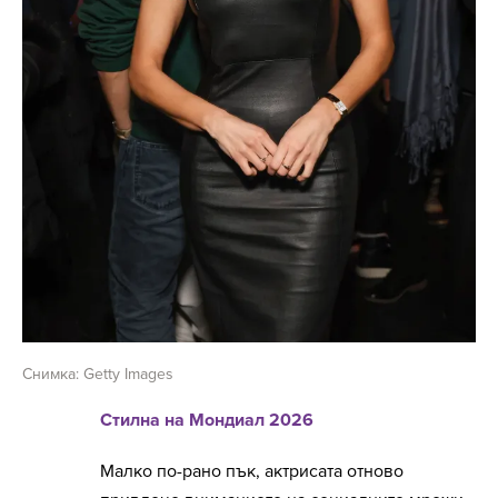
Снимка: Getty Images
Стилна на Мондиал 2026
Малко по-рано пък, актрисата отново