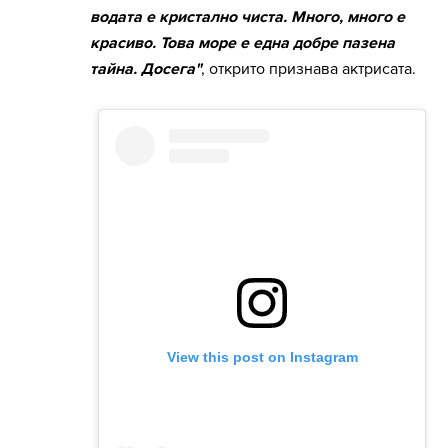
водата е кристално чиста. Много, много е
красиво. Това море е една добре пазена
тайна. Досега"
, открито признава актрисата.