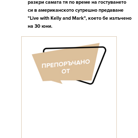
разкри самата тя по време на гостуването
си в американското сутрешно предаване
"Live with Kelly and Mark", което бе излъчено
на 30 юни.