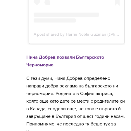
Нина Добрев похвали Българското
Черноморие
С тези думи, Нина Добрев определено
направи добра реклама на българското ни
черноморие. Родената в София актриса,
която още като дете се мести с родителите си
в Канада, сподели още, че това е първото й
завръщане в България от шест години насам.
Припомняме, че последно тя беше тук за