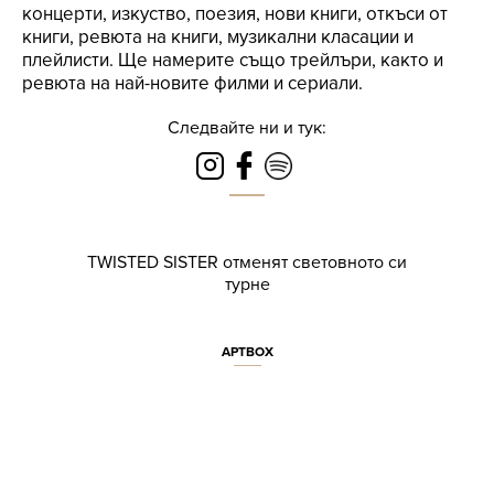
концерти, изкуство, поезия, нови книги, откъси от
книги, ревюта на книги, музикални класации и
плейлисти. Ще намерите също трейлъри, както и
ревюта на най-новите филми и сериали.
Следвайте ни и тук:
TWISTED SISTER отменят световното си
турне
АРТBOX