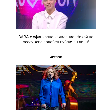
DARA с официално изявление: Никой не
заслужава подобен публичен линч!
АРТBOX