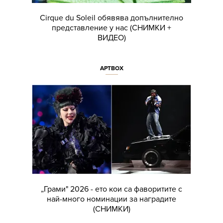
Cirquе du Soleil обявява допълнително
представление у нас (СНИМКИ +
ВИДЕО)
АРТBOX
„Грами" 2026 - ето кои са фаворитите с
най-много номинации за наградите
(СНИМКИ)