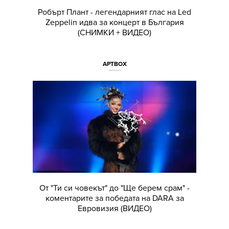
Робърт Плант - легендарният глас на Led
Zeppelin идва за концерт в България
(СНИМКИ + ВИДЕО)
АРТBOX
От "Ти си човекът" до "Ще берем срам" -
коментарите за победата на DARA за
Евровизия (ВИДЕО)