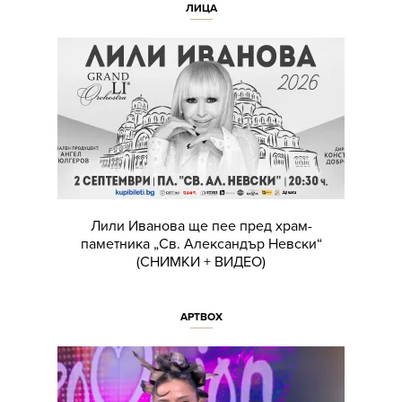
ЛИЦА
Лили Иванова ще пее пред храм-
паметника „Св. Александър Невски“
(СНИМКИ + ВИДЕО)
АРТBOX