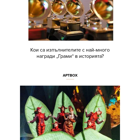
Кои са изпълнителите с най-много
награди „Грами“ в историята?
АРТBOX