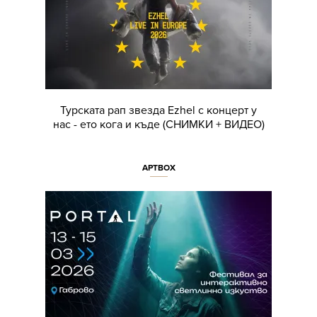
Турската рап звезда Ezhel с концерт у
нас - ето кога и къде (СНИМКИ + ВИДЕО)
АРТBOX