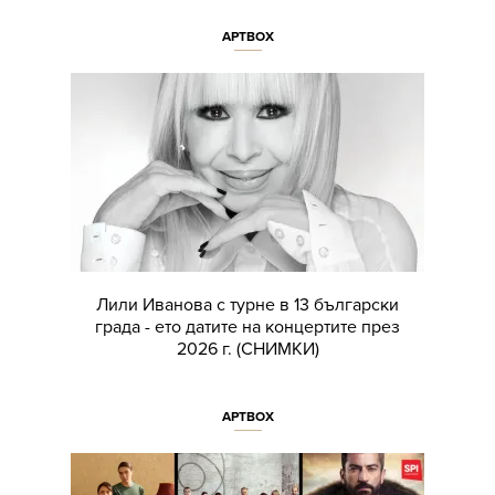
АРТBOX
Лили Иванова с турне в 13 български
града - ето датите на концертите през
2026 г. (СНИМКИ)
АРТBOX