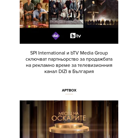
SPI International и bTV Media Group
сключват партньорство за продажбата
на рекламно време за телевизионния
канал DIZI в България
АРТBOX