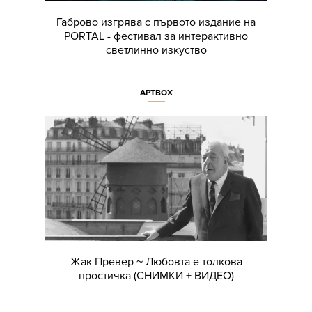
Габрово изгрява с първото издание на
PORTAL - фестивал за интерактивно
светлинно изкуство
АРТBOX
Жак Превер ~ Любовта е толкова
простичка (СНИМКИ + ВИДЕО)