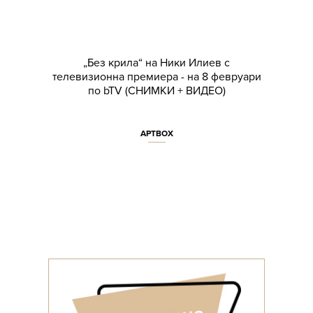
„Без крила“ на Ники Илиев с
телевизионна премиера - на 8 февруари
по bTV (СНИМКИ + ВИДЕО)
АРТBOX