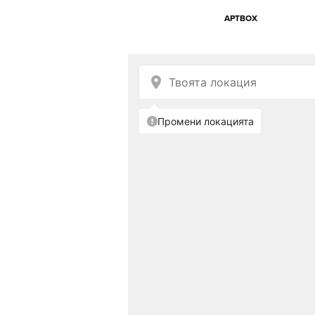
АРТBOX