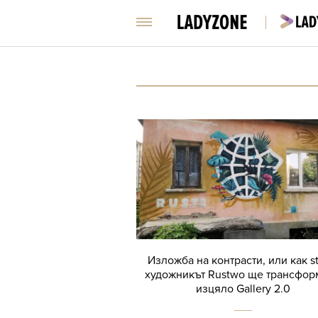
Изложба на контрасти, или как st
художникът Rustwo ще трансфор
изцяло Gallery 2.0