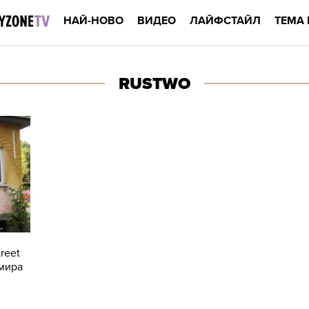
НАЙ-НОВО
ВИДЕО
ЛАЙФСТАЙЛ
ТЕМА 
RUSTWO
reet
мира