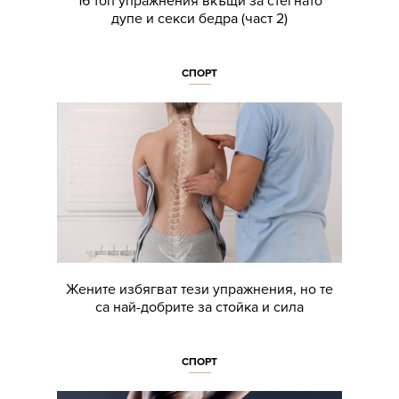
16 топ упражнения вкъщи за стегнато
дупе и секси бедра (част 2)
СПОРТ
Жените избягват тези упражнения, но те
са най-добрите за стойка и сила
СПОРТ