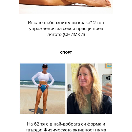
Искате съблазнителни крака? 2 топ
упражнения за секси прасци през
лятото (СНИМКИ)
СПОРТ
На 62 тя е в най-добрата си форма и
твърди: Физическата активност няма