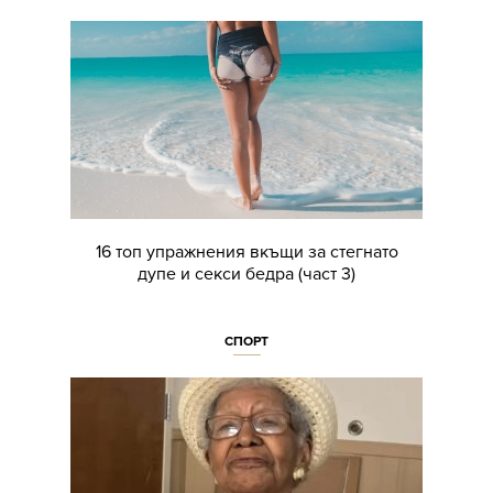
16 топ упражнения вкъщи за стегнато
дупе и секси бедра (част 3)
СПОРТ