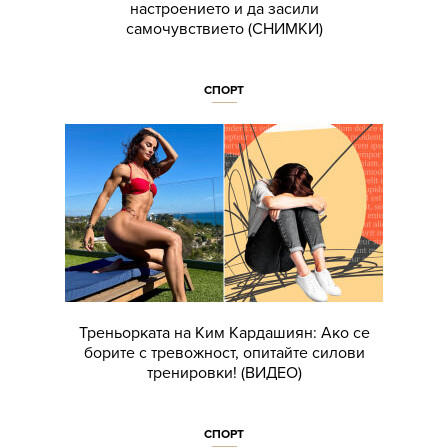
настроението и да засили
самочувствието (СНИМКИ)
СПОРТ
Треньорката на Ким Кардашиян: Ако се
борите с тревожност, опитайте силови
тренировки! (ВИДЕО)
СПОРТ