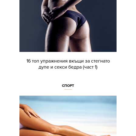
16 топ упражнения вкъщи за стегнато
дупе и секси бедра (част 1)
СПОРТ