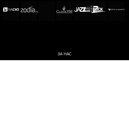
ЗА НАС
ЕКИП
ОБЩИ УСЛОВИЯ
ПОЛИТИКА ЗА ПОВЕРИТЕЛНОСТ
КОДЕКС ЗА ПОВЕДЕНИЕ НА ДОСТАВЧИЦИТЕ
МЕДИЙНИ ПАРТНЬОРСТВА
РЕКЛАМА
ЗА КОНТАКТИ