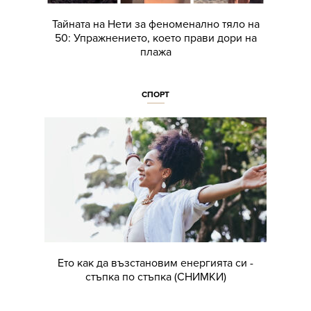
Тайната на Нети за феноменално тяло на
50: Упражнението, което прави дори на
плажа
СПОРТ
Eто как да възстановим енергията си -
стъпка по стъпка (СНИМКИ)