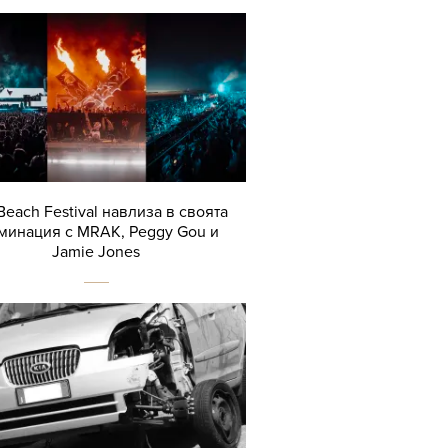
Beach Festival навлиза в своята
минация с MRAK, Peggy Gou и
Jamie Jones