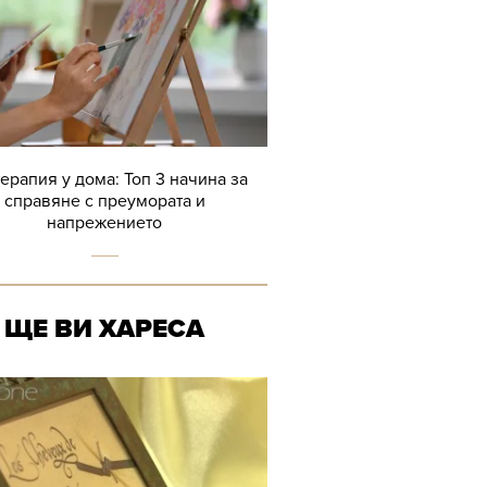
терапия у дома: Топ 3 начина за
справяне с преумората и
напрежението
ЩЕ ВИ ХАРЕСА