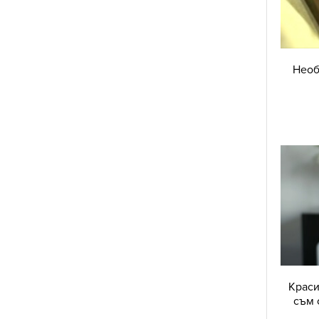
Необ
Краси
съм 