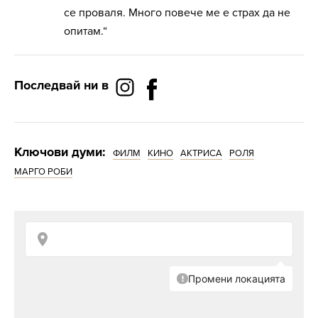
се проваля. Много повече ме е страх да не
опитам.“
Последвай ни в
Ключови думи:
ФИЛМ
КИНО
АКТРИСА
РОЛЯ
МАРГО РОБИ