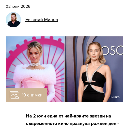
02 юли 2026
Евгений Милов
19 снимки
Снимка:
На 2 юли една от най-ярките звезди на
съвременното кино празнува рожден ден -