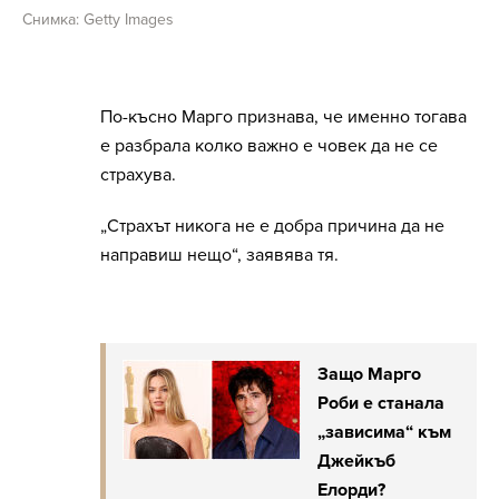
Снимка: Getty Images
По-късно Марго признава, че именно тогава
е разбрала колко важно е човек да не се
страхува.
„Страхът никога не е добра причина да не
направиш нещо“, заявява тя.
Защо Марго
Роби е станала
„зависима“ към
Джейкъб
Елорди?