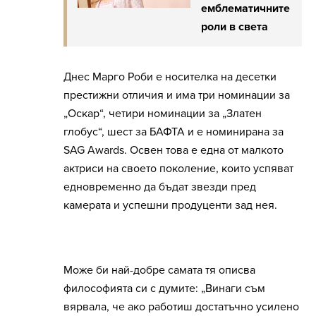
емблематичните
роли в света
Днес Марго Роби е носителка на десетки
престижни отличия и има три номинации за
„Оскар“, четири номинации за „Златен
глобус“, шест за БАФТА и е номинирана за
SAG Awards. Освен това е една от малкото
актриси на своето поколение, които успяват
едновременно да бъдат звезди пред
камерата и успешни продуценти зад нея.
Може би най-добре самата тя описва
философията си с думите: „Винаги съм
вярвала, че ако работиш достатъчно усилено