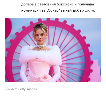
долара в световния боксофис и получава
номинация за „Оскар“ за най-добър филм.
Снимка: Getty Images