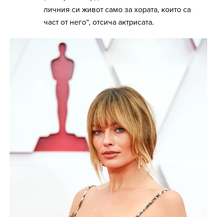
личния си живот само за хората, които са
част от него“, отсича актрисата.