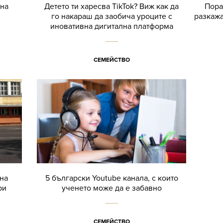
 на
Детето ти харесва TikTok? Виж как да
Пора
го накараш да заобича уроците с
разкажа 
иновативна дигитална платформа
СЕМЕЙСТВО
на
5 български Youtube канала, с които
ри
ученето може да е забавно
СЕМЕЙСТВО