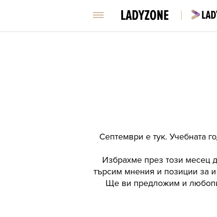
Септември е тук. Учебната го
Избрахме през този месец д
търсим мнения и позиции за и 
Ще ви предложим и любопит