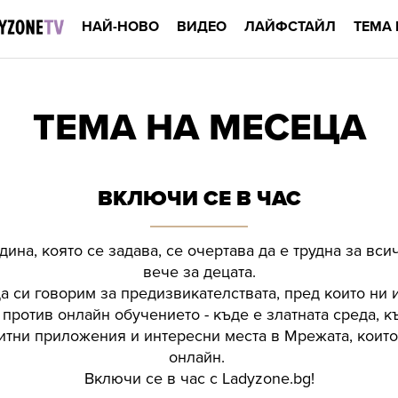
НАЙ-НОВО
ВИДЕО
ЛАЙФСТАЙЛ
ТЕМА 
ТЕМА НА МЕСЕЦА
ВКЛЮЧИ СЕ В ЧАС
дина, която се задава, се очертава да е трудна за всич
вече за децата.
а си говорим за предизвикателствата, пред които ни 
против онлайн обучението - къде e златната среда, к
ни приложения и интересни места в Мрежата, които
онлайн.
Включи се в час с Ladyzone.bg!