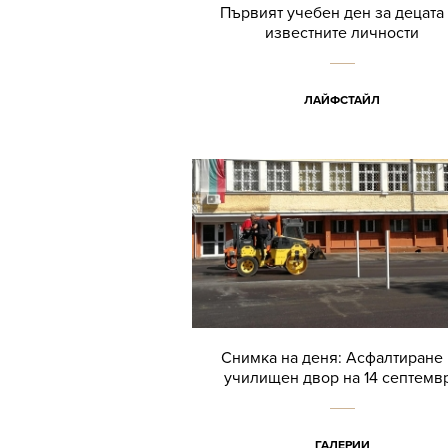
Първият учебен ден за децата
известните личности
ЛАЙФСТАЙЛ
Снимка на деня: Асфалтиране 
училищен двор на 14 септемв
ГАЛЕРИИ