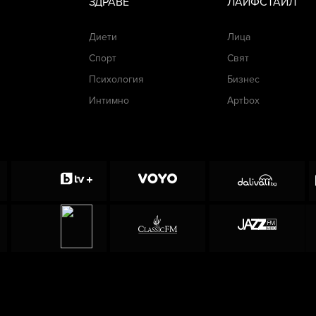
ЗДРАВЕ
ЛАЙФСТАЙЛ
Диети
Лица
Спорт
Свят
Психология
Бизнес
Интимно
Артbox