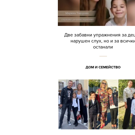
Две забавни упражнения за дец
нарушен слух, но и за всичк
останали
ДОМ И СЕМЕЙСТВО