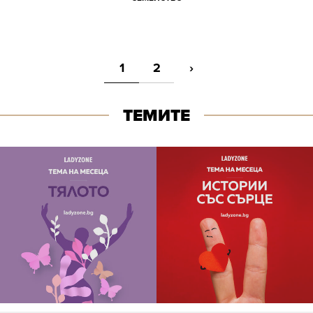
1
2
›
ТЕМИТЕ