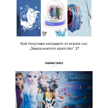
Кой получава наградите от играта със
„Замръзналото кралство“ 2?
ЛАЙФСТАЙЛ