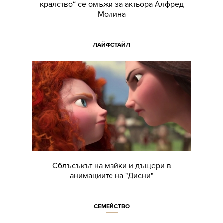
кралство“ се омъжи за актьора Алфред
Молина
ЛАЙФСТАЙЛ
Сблъсъкът на майки и дъщери в
анимациите на "Дисни"
СЕМЕЙСТВО