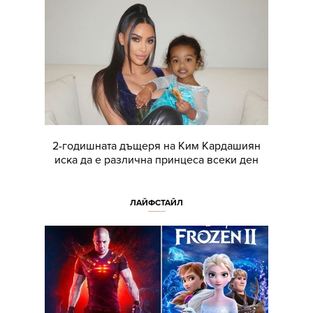
2-годишната дъщеря на Ким Кардашиян
иска да е различна принцеса всеки ден
ЛАЙФСТАЙЛ