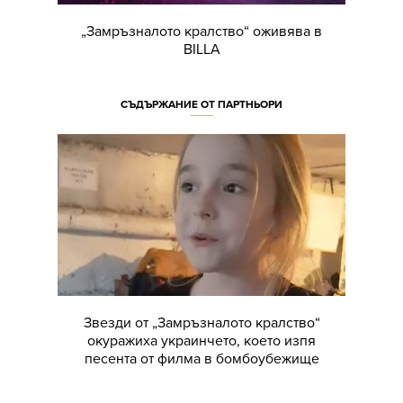
„Замръзналото кралство“ оживява в
BILLA
СЪДЪРЖАНИЕ ОТ ПАРТНЬОРИ
Звезди от „Замръзналото кралство“
окуражиха украинчето, което изпя
песента от филма в бомбоубежище