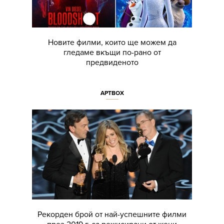
Новите филми, които ще можем да
гледаме вкъщи по-рано от
предвиденото
АРТBOX
Рекорден брой от най-успешните филми