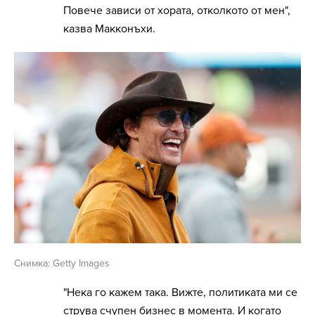
Повече зависи от хората, отколкото от мен",
казва Макконъхи.
Снимка: Getty Images
"Нека го кажем така. Вижте, политиката ми се
струва счупен бизнес в момента. И когато