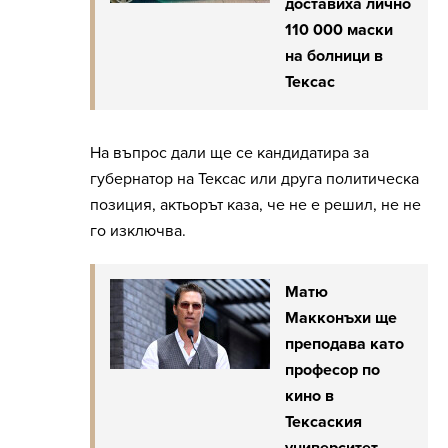
доставиха лично
110 000 маски
на болници в
Тексас
На въпрос дали ще се кандидатира за
губернатор на Тексас или друга политическа
позиция, актьорът каза, че не е решил, не не
го изключва.
Матю
Макконъхи ще
преподава като
професор по
кино в
Тексаския