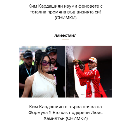
Ким Кардашиян изуми феновете с
тотална промяна във визията си!
(СНИМКИ)
ЛАЙФСТАЙЛ
Ким Кардашиян с първа поява на
Формула 1! Ето как подкрепи Люис
Хамилтън (СНИМКИ)