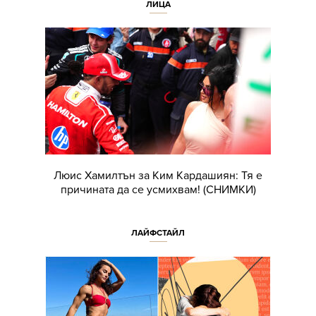
ЛИЦА
Люис Хамилтън за Ким Кардашиян: Тя е
причината да се усмихвам! (СНИМКИ)
ЛАЙФСТАЙЛ