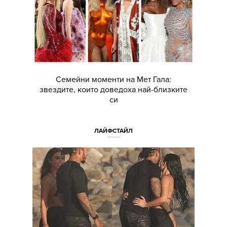
Семейни моменти на Мет Гала:
звездите, които доведоха най-близките
си
ЛАЙФСТАЙЛ