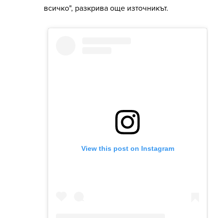
всичко", разкрива още източникът.