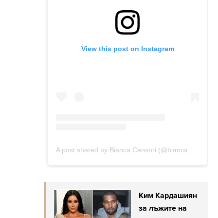
Ким Кардашиян
за лъжите на