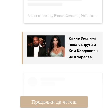
Кание Уест има
нова съпруга и
Ким Кардашиян
не я харесва
Продължи да четеш