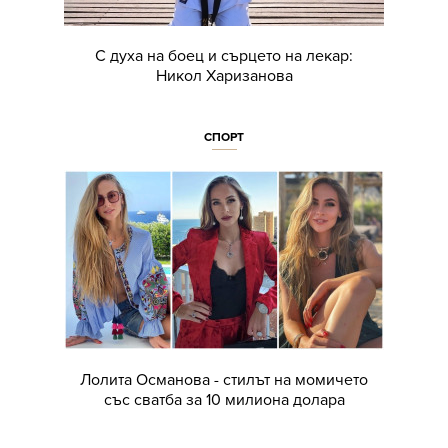
С духа на боец и сърцето на лекар:
Никол Харизанова
СПОРТ
Лолита Османова - стилът на момичето
със сватба за 10 милиона долара