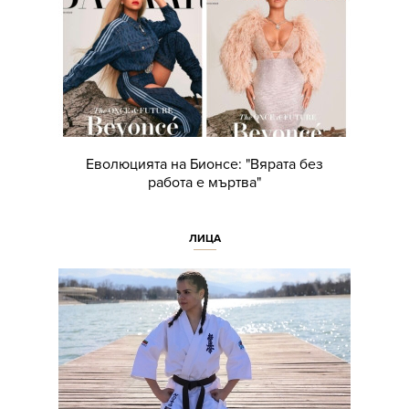
Еволюцията на Бионсе: "Вярата без
работа е мъртва"
ЛИЦА