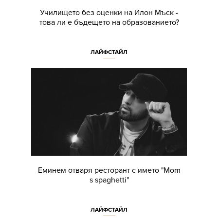
Училището без оценки на Илон Мъск -
това ли е бъдещето на образованието?
ЛАЙФСТАЙЛ
Еминем отваря ресторант с името "Mom
s spaghetti"
ЛАЙФСТАЙЛ