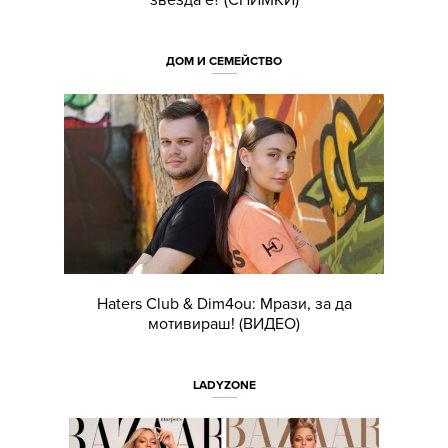
звезда е? (СНИМКИ)
ДОМ И СЕМЕЙСТВО
Haters Club & Dim4ou: Мрази, за да
мотивираш! (ВИДЕО)
LADYZONE