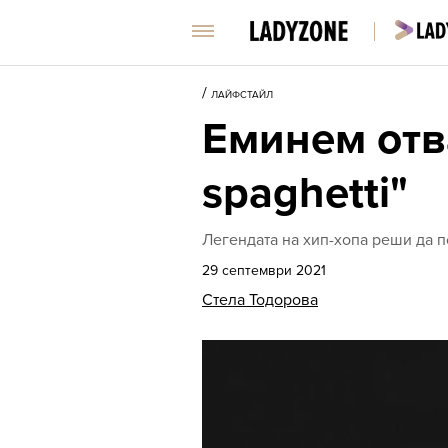
/
ЛАЙФСТАЙЛ
Еминем отв
spaghetti"
Легендата на хип-хопа реши да 
29 септември 2021
Стела Тодорова