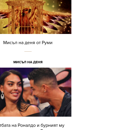
Мисъл на деня от Руми
МИСЪЛ НА ДЕНЯ
тбата на Роналдо и бурният му