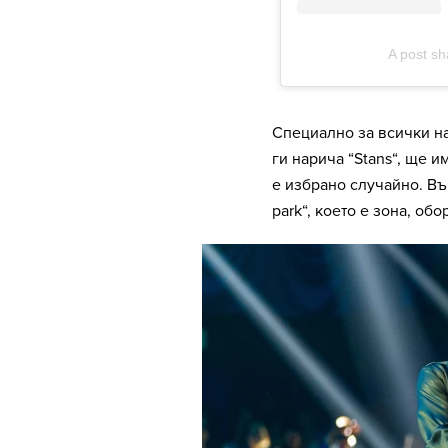
Специално за всички на
ги нарича “Stans“, ще и
е избрано случайно. Въ
park“, което е зона, о