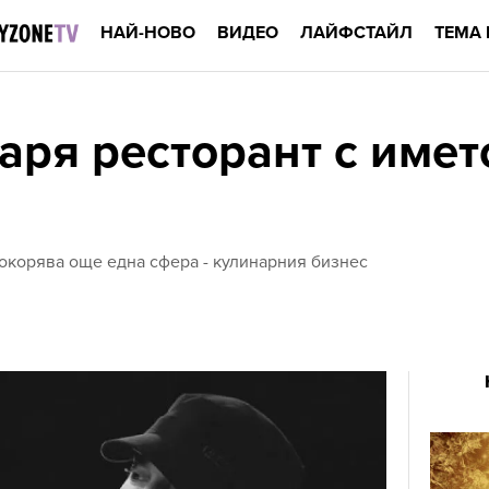
НАЙ-НОВО
ВИДЕО
ЛАЙФСТАЙЛ
ТЕМА 
аря ресторант с имет
покорява още една сфера - кулинарния бизнес