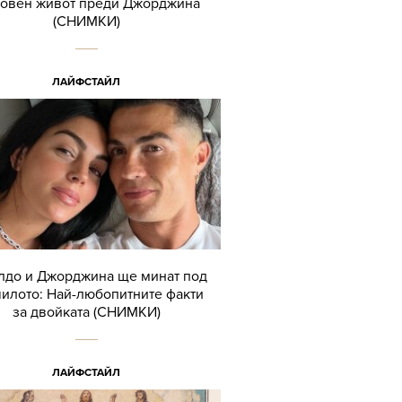
овен живот преди Джорджина
(СНИМКИ)
ЛАЙФСТАЙЛ
лдо и Джорджина ще минат под
илото: Най-любопитните факти
за двойката (СНИМКИ)
ЛАЙФСТАЙЛ