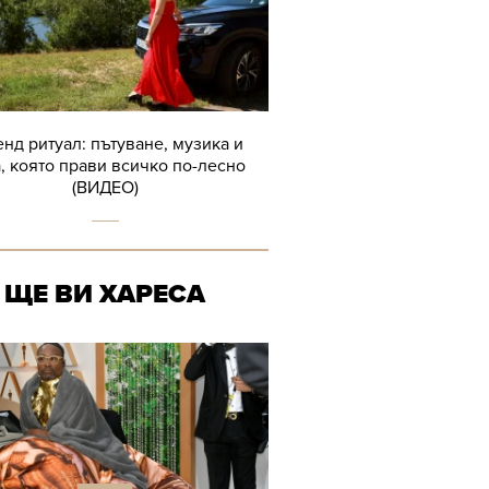
нд ритуал: пътуване, музика и
, която прави всичко по-лесно
(ВИДЕО)
ЩЕ ВИ ХАРЕСА