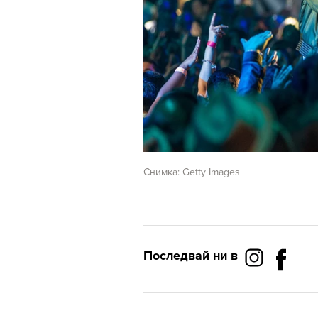
Снимка: Getty Images
Последвай ни в