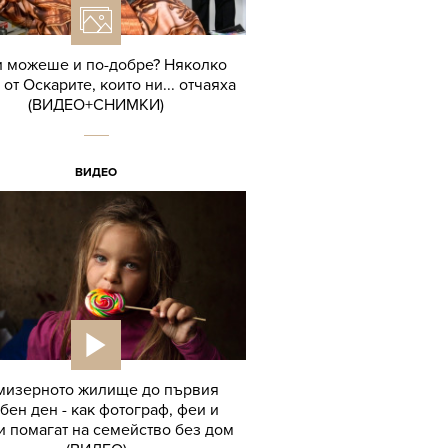
 можеше и по-добре? Няколко
 от Оскарите, които ни... отчаяха
(ВИДЕО+СНИМКИ)
ВИДЕО
мизерното жилище до първия
бен ден - как фотограф, феи и
 помагат на семейство без дом