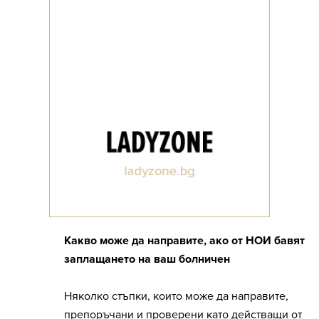
Какво може да направите, ако от НОИ бавят
заплащането на ваш болничен
Няколко стъпки, които може да направите,
препоръчани и проверени като действащи от