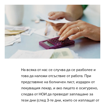
На всяка от нас се случва да се разболее и
това да наложи отсъствие от работа. При
представяне на болничен лист, издаден от
лекуващия лекар, и ако лицето е осигурено,
следва от НОИ да преведат заплащане за
тези дни (след 3-те дни, които се изплащат от