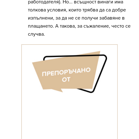
работодателя). Но... всъщност винаги има
толкова условия, които трябва да са добре
изпълнени, за да не се получи забавяне в
плащането. А такова, за съжаление, често се
случва.