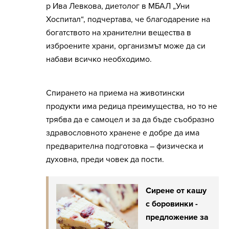
р Ива Левкова, диетолог в МБАЛ „Уни
Хоспитал“, подчертава, че благодарение на
богатството на хранителни вещества в
изброените храни, организмът може да си
набави всичко необходимо.
Спирането на приема на животински
продукти има редица преимущества, но то не
трябва да е самоцел и за да бъде съобразно
здравословното хранене е добре да има
предварителна подготовка – физическа и
духовна, преди човек да пости.
Сирене от кашу
с боровинки -
предложение за