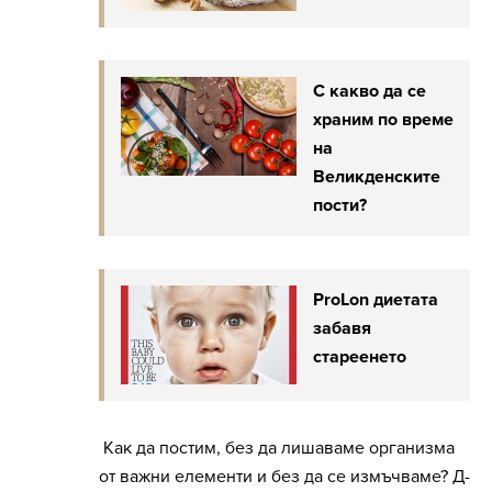
С какво да се
храним по време
на
Великденските
пости?
ProLon диетата
забавя
стареенето
Как да постим, без да лишаваме организма
от важни елементи и без да се измъчваме? Д-