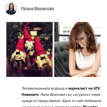
Ралица Михаилова
Снимки: Личен архив
Телевизионната водеща и
журналист на bTV
Новините
Лили Боянова със сигурност няма
нужда от представяне. Едно от най-любимите