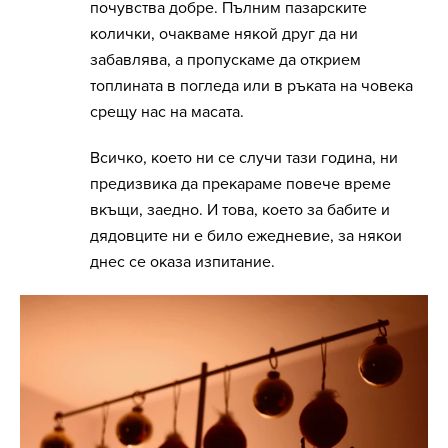
почувства добре. Пълним пазарските
колички, очакваме някой друг да ни
забавлява, а пропускаме да открием
топлината в погледа или в ръката на човека
срещу нас на масата.
Всичко, което ни се случи тази година, ни
предизвика да прекараме повече време
вкъщи, заедно. И това, което за бабите и
дядовците ни е било ежедневие, за някои
днес се оказа изпитание.