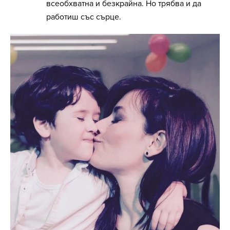
всеобхватна и безкрайна. Но трябва и да
работиш със сърце.