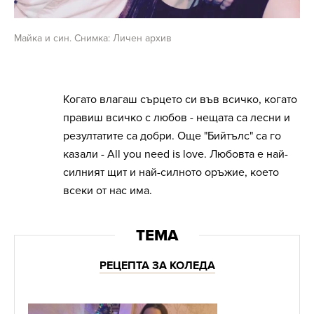
Майка и син. Снимка: Личен архив
Когато влагаш сърцето си във всичко, когато
правиш всичко с любов - нещата са лесни и
резултатите са добри. Още "Бийтълс" са го
казали - All you need is love. Любовта е най-
силният щит и най-силното оръжие, което
всеки от нас има.
РЕЦЕПТА ЗА КОЛЕДА