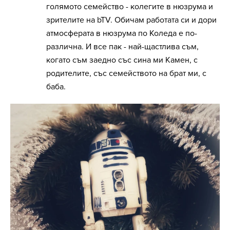
голямото семейство - колегите в нюзрума и
зрителите на bTV. Обичам работата си и дори
атмосферата в нюзрума по Коледа е по-
различна. И все пак - най-щастлива съм,
когато съм заедно със сина ми Камен, с
родителите, със семейството на брат ми, с
баба.