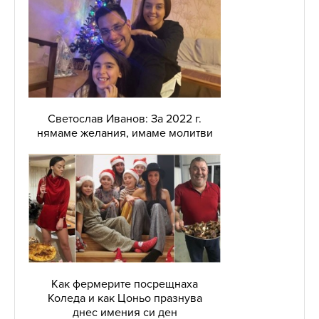
Светослав Иванов: За 2022 г.
нямаме желания, имаме молитви
Как фермерите посрещнаха
Коледа и как Цоньо празнува
днес имения си ден