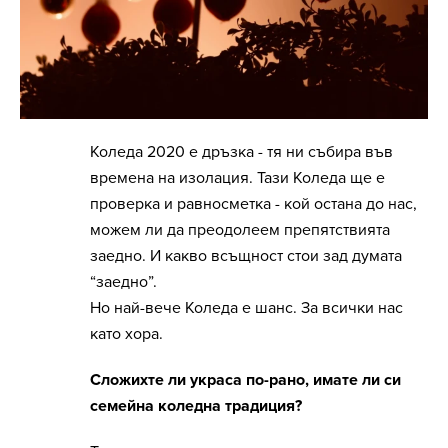
Коледа 2020 е дръзка - тя ни събира във
времена на изолация. Тази Коледа ще е
проверка и равносметка - кой остана до нас,
можем ли да преодолеем препятствията
заедно. И какво всъщност стои зад думата
“заедно”.
Но най-вече Коледа е шанс. За всички нас
като хора.
Сложихте ли украса по-рано, имате ли си
семейна коледна традиция?