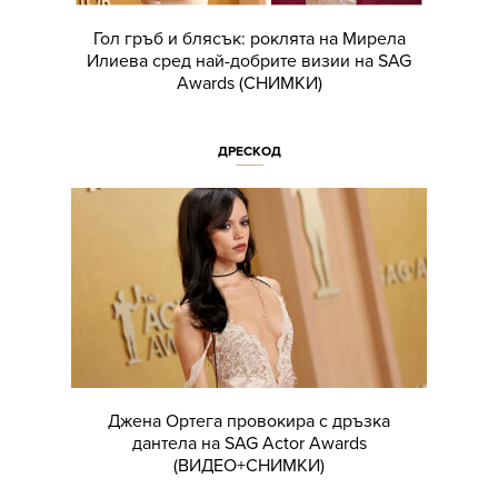
Гол гръб и блясък: роклята на Мирела
Илиева сред най-добрите визии на SAG
Awards (СНИМКИ)
ДРЕСКОД
Джена Ортега провокира с дръзка
дантела на SAG Actor Awards
(ВИДЕО+СНИМКИ)