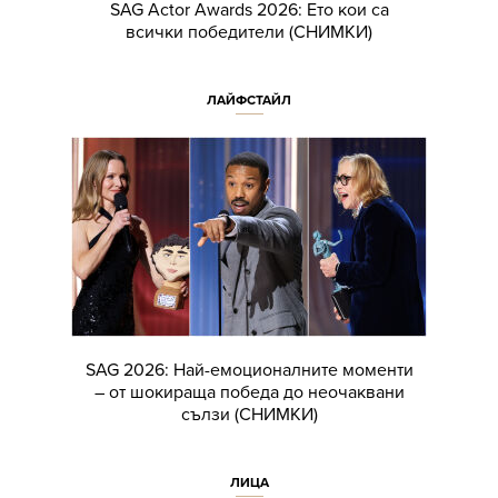
SAG Actor Awards 2026: Ето кои са
всички победители (СНИМКИ)
ЛАЙФСТАЙЛ
SAG 2026: Най-емоционалните моменти
– от шокираща победа до неочаквани
сълзи (СНИМКИ)
ЛИЦА