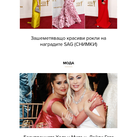
Зашеметяващо красиви рокли на
наградите SAG (СНИМКИ)
МОДА