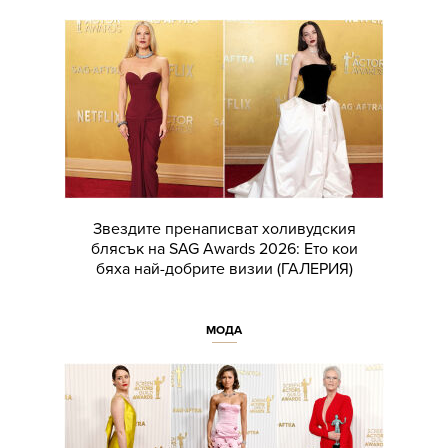
Звездите пренаписват холивудския
блясък на SAG Awards 2026: Ето кои
бяха най-добрите визии (ГАЛЕРИЯ)
МОДА