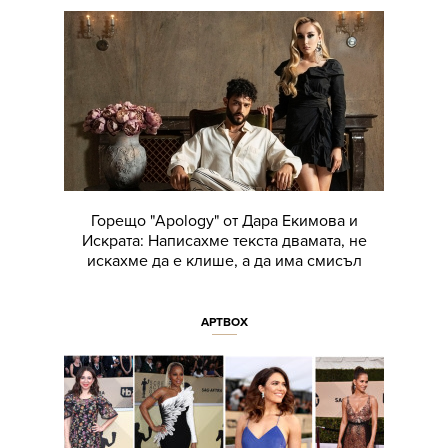
Горещо "Apology" от Дара Екимова и
Искрата: Написахме текста двамата, не
искахме да е клише, а да има смисъл
АРТBOX