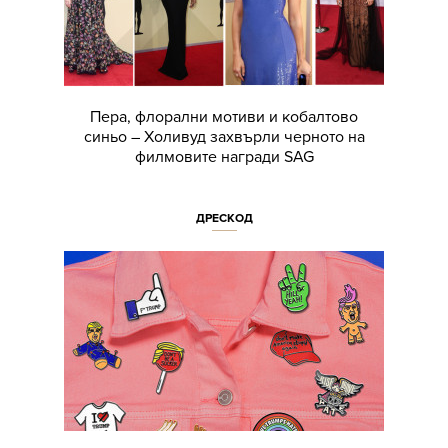
Пера, флорални мотиви и кобалтово
синьо – Холивуд захвърли черното на
филмовите награди SAG
ДРЕСКОД