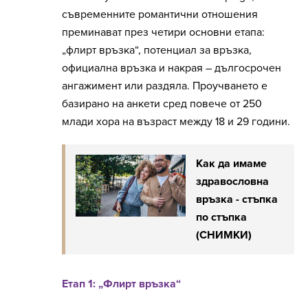
съвременните романтични отношения
преминават през четири основни етапа:
„флирт връзка“, потенциал за връзка,
официална връзка и накрая – дългосрочен
ангажимент или раздяла. Проучването е
базирано на анкети сред повече от 250
млади хора на възраст между 18 и 29 години.
Как да имаме
здравословна
връзка - стъпка
по стъпка
(СНИМКИ)
Етап 1: „Флирт връзка“