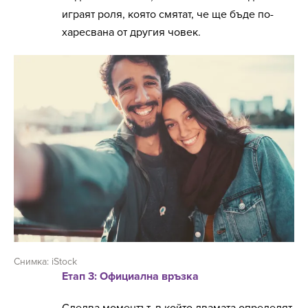
играят роля, която смятат, че ще бъде по-
харесвана от другия човек.
Снимка: iStock
Етап 3: Официална връзка