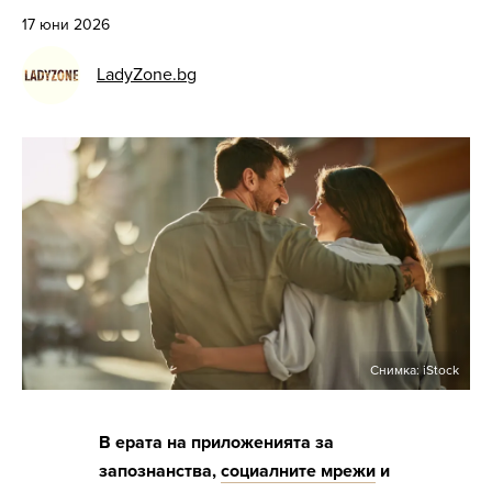
17 юни 2026
LadyZone.bg
Снимка: iStock
В ерата на приложенията за
запознанства,
социалните мрежи
и