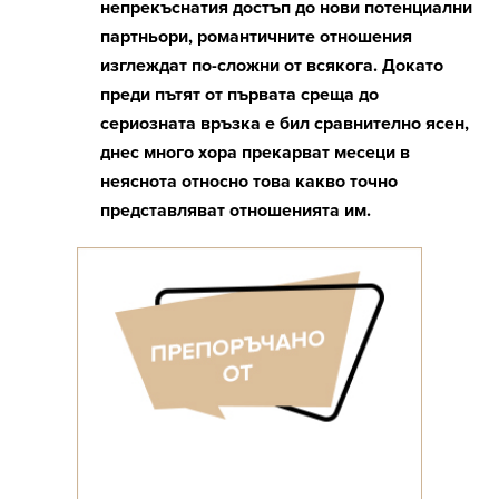
непрекъснатия достъп до нови потенциални
партньори, романтичните отношения
изглеждат по-сложни от всякога. Докато
преди пътят от първата среща до
сериозната връзка е бил сравнително ясен,
днес много хора прекарват месеци в
неяснота относно това какво точно
представляват отношенията им.