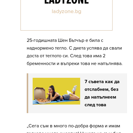
25-годишната Шен Бътчър е била с
наднормено тегло. С диета успява да свали
доста от теглото си. След това има 2
бременности и въпреки това не напълнява.
7 съвета как да
отслабнем, без
да напълнеем
след това
„Сега съм в много по-добра форма и имам