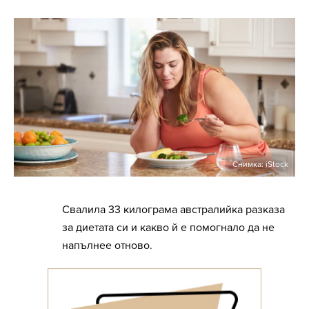
Снимка: iStock
Свалила 33 килограма австралийка разказа
за диетата си и какво й е помогнало да не
напълнее отново.