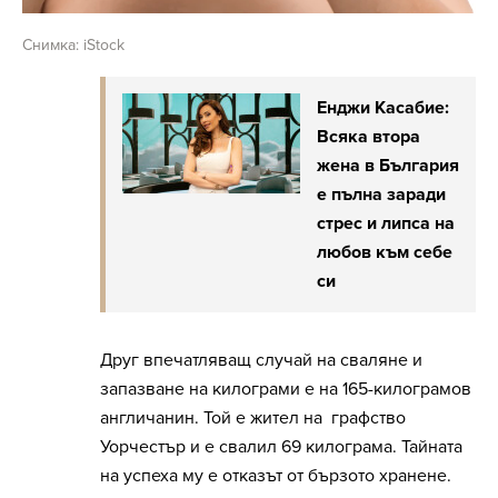
Снимка: iStock
Енджи Касабие:
Всяка втора
жена в България
е пълна заради
стрес и липса на
любов към себе
си
Друг впечатляващ случай на сваляне и
запазване на килограми е на 165-килограмов
англичанин. Той е жител на графство
Уорчестър и е свалил 69 килограма. Тайната
на успеха му е отказът от бързото хранене.