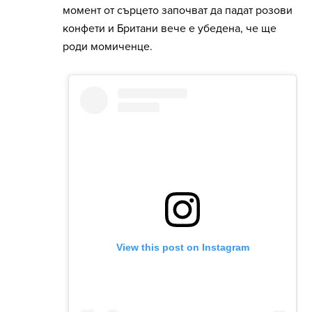
момент от сърцето започват да падат розови
конфети и Британи вече е убедена, че ще
роди момиченце.