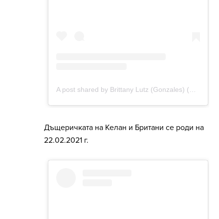
Дъщеричката на Келан и Британи се роди на
22.02.2021 г.