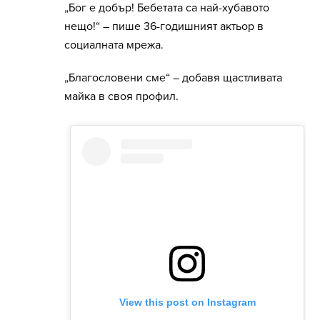
„Бог е добър! Бебетата са най-хубавото
нещо!“ – пише 36-годишният актьор в
социалната мрежа.
„Благословени сме“ – добавя щастливата
майка в своя профил.