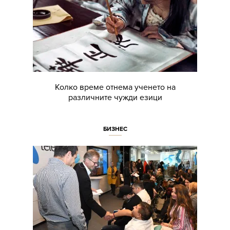
Колко време отнема ученето на
различните чужди езици
БИЗНЕС