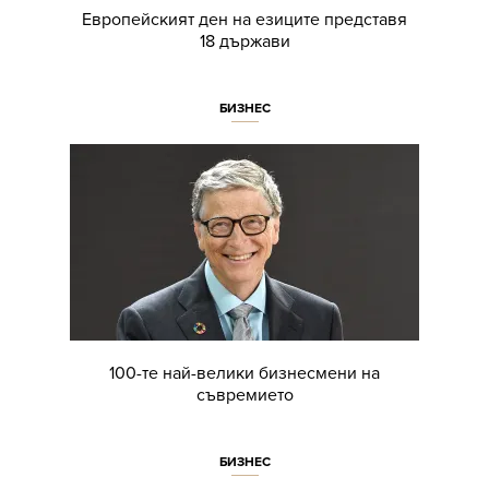
Европейският ден на езиците представя
18 държави
БИЗНЕС
100-те най-велики бизнесмени на
съвремието
БИЗНЕС