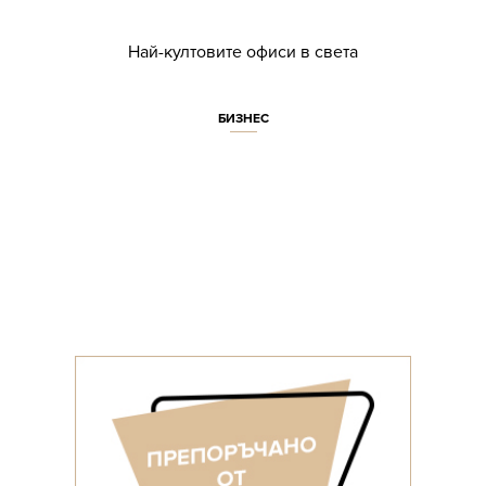
Най-култовите офиси в света
БИЗНЕС