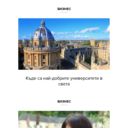
БИЗНЕС
Къде са най-добрите университети в
света
БИЗНЕС