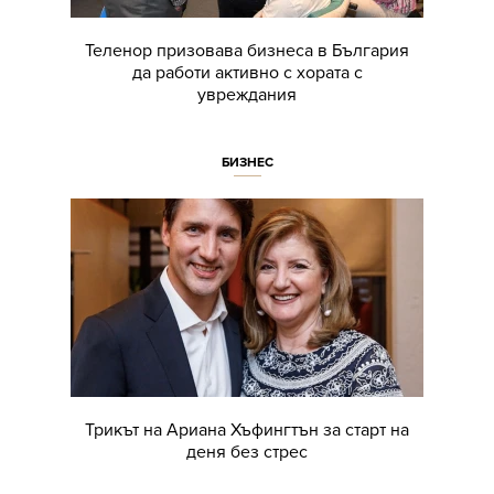
Теленор призовава бизнеса в България
да работи активно с хората с
увреждания
БИЗНЕС
Трикът на Ариана Хъфингтън за старт на
деня без стрес