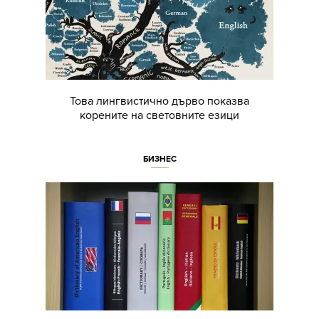
Това лингвистично дърво показва
корените на световните езици
БИЗНЕС