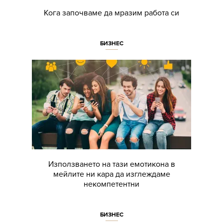
Кога започваме да мразим работа си
БИЗНЕС
Използването на тази емотикона в
мейлите ни кара да изглеждаме
некомпетентни
БИЗНЕС