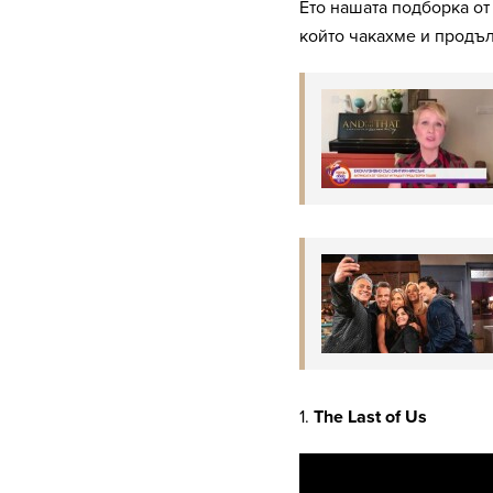
Ето нашата подборка от
който чакахме и продъл
1.
The Last of Us