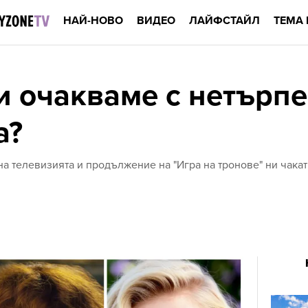
НАЙ-НОВО
ВИДЕО
ЛАЙФСТАЙЛ
ТЕМА 
и очакваме с нетърпе
а?
на телевизията и продължение на "Игра на тронове" ни чакат