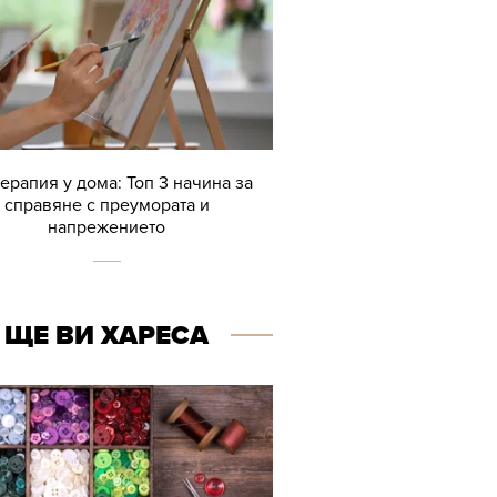
терапия у дома: Топ 3 начина за
справяне с преумората и
напрежението
ЩЕ ВИ ХАРЕСА