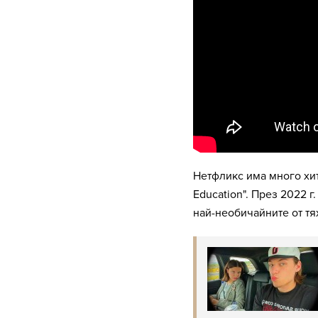
Нетфликс има много хитове
Education". През 2022 
най-необичайните от тя