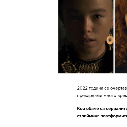
2022 година се очертав
прекарваме много врем
Кои обаче са сериалит
стрийминг платформите