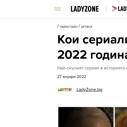
/
/
ЛАЙФСТАЙЛ
АРТBOX
Кои сериал
2022 годин
Най-скъпият сериал в историята 
27 януари 2022
LadyZone.bg