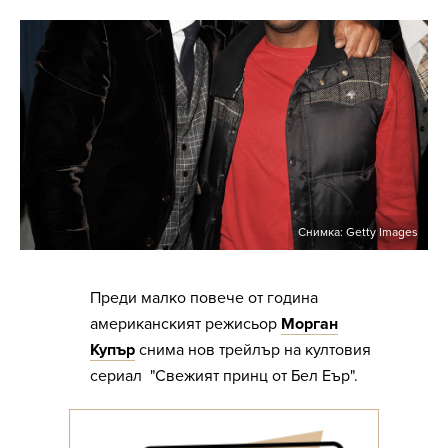
Снимка: Getty Images
Преди малко повече от година
американският режисьор
Морган
Купър
снима нов трейлър на култовия
сериал "Свежият принц от Бел Еър".