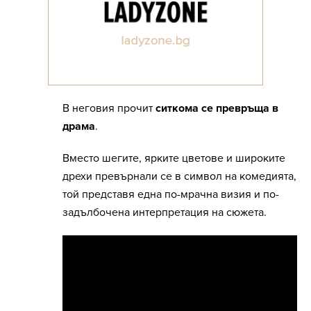
В неговия прочит
ситкома се превръща в
драма
.
Вместо шегите, ярките цветове и широките
дрехи превърнали се в символ на комедията,
той представя една по-мрачна визия и по-
задълбочена интерпретация на сюжета.