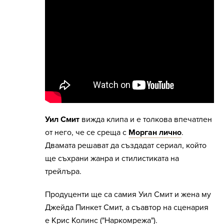
Уил Смит
вижда клипа и е толкова впечатлен
от него, че се среща с
Морган лично
.
Двамата решават да създадат сериал, който
ще съхрани жанра и стилистиката на
трейлъра.
Продуценти ще са самия Уил Смит и жена му
Джейда Пинкет Смит, а съавтор на сценария
е Крис Колинс ("Наркомрежа").