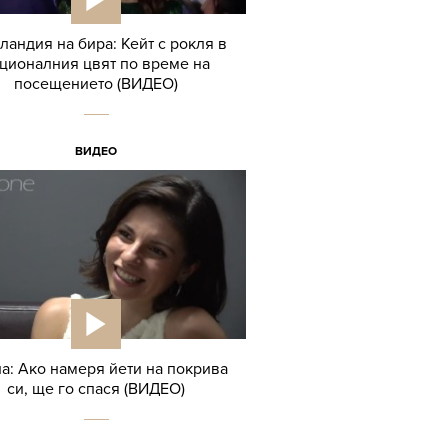
ландия на бира: Кейт с рокля в
ционалния цвят по време на
посещението (ВИДЕО)
ВИДЕО
а: Ако намеря йети на покрива
си, ще го спася (ВИДЕО)