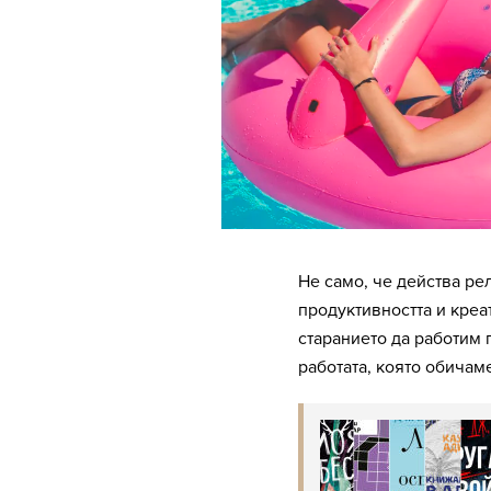
Не само, че действа р
продуктивността и креа
старанието да работим
работата, която обичам