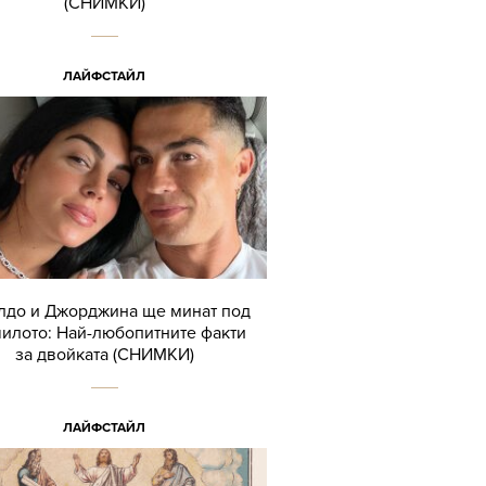
(СНИМКИ)
ЛАЙФСТАЙЛ
лдо и Джорджина ще минат под
илото: Най-любопитните факти
за двойката (СНИМКИ)
ЛАЙФСТАЙЛ