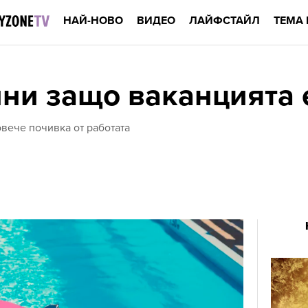
НАЙ-НОВО
ВИДЕО
ЛАЙФСТАЙЛ
ТЕМА 
ини защо ваканцията 
овече почивка от работата