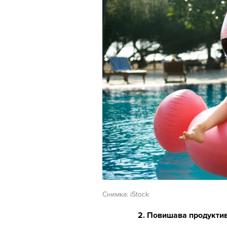
Снимка: iStock
2. Повишава продукти