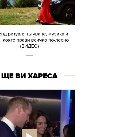
нд ритуал: пътуване, музика и
, която прави всичко по-лесно
(ВИДЕО)
ЩЕ ВИ ХАРЕСА