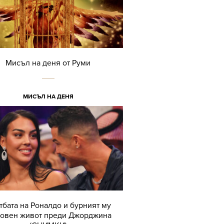
Мисъл на деня от Руми
МИСЪЛ НА ДЕНЯ
тбата на Роналдо и бурният му
овен живот преди Джорджина