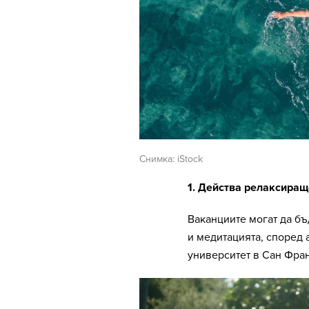
Снимка: iStock
1. Действа релаксиращ
Ваканциите могат да бъ
и медитацията, според
университет в Сан Фра