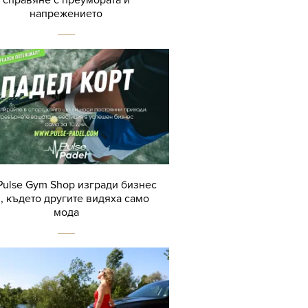
напрежението
Pulse Gym Shop изгради бизнес
, където другите видяха само
мода