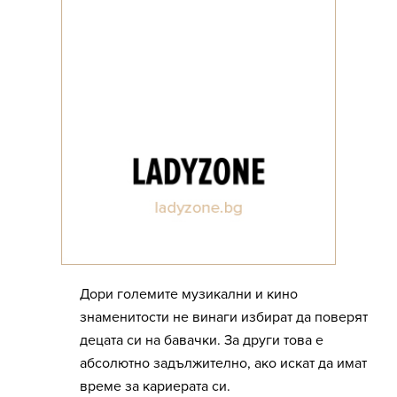
Дори големите музикални и кино
знаменитости не винаги избират да поверят
децата си на бавачки. За други това е
абсолютно задължително, ако искат да имат
време за кариерата си.