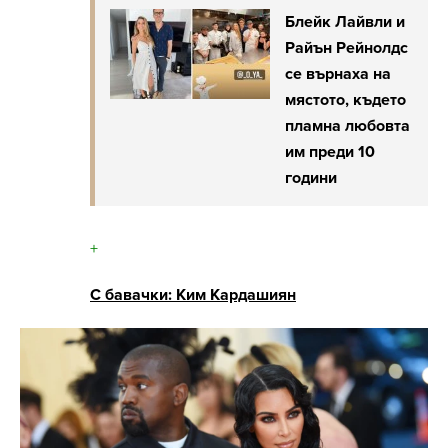
Блейк Лайвли и
Райън Рейнолдс
се върнаха на
мястото, където
пламна любовта
им преди 10
години
+
С бавачки: Ким Кардашиян