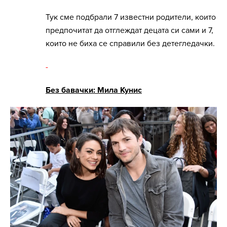
Тук сме подбрали 7 известни родители, които
предпочитат да отглеждат децата си сами и 7,
които не биха се справили без детегледачки.
-
Без бавачки: Мила Кунис