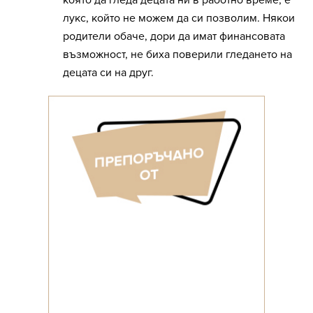
която да гледа децата ни в работно време, е
лукс, който не можем да си позволим. Някои
родители обаче, дори да имат финансовата
възможност, не биха поверили гледането на
децата си на друг.