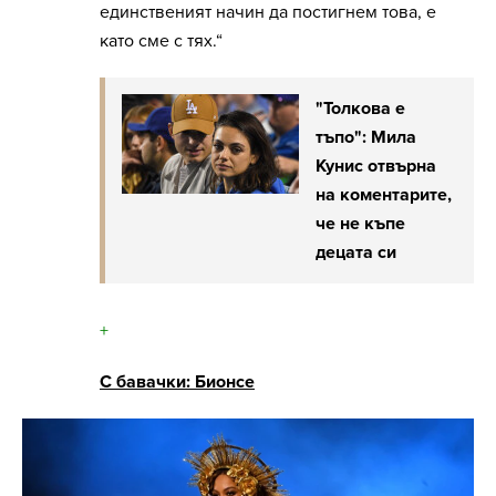
единственият начин да постигнем това, е
като сме с тях.“
"Толкова е
тъпо": Мила
Кунис отвърна
на коментарите,
че не къпе
децата си
+
С бавачки: Бионсе