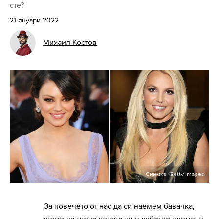
сте?
21 януари 2022
Михаил Костов
Снимка: Getty Images
За повечето от нас да си наемем бавачка,