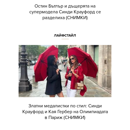
Остин Бътлър и дъщерята на
супермодела Синди Крауфорд се
разделиха (СНИМКИ)
ЛАЙФСТАЙЛ
Златни медалистки по стил: Синди
Крауфорд и Кая Гербер на Олимпиадата
в Париж (СНИМКИ)