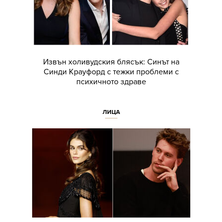
Извън холивудския блясък: Синът на
Синди Крауфорд с тежки проблеми с
психичното здраве
ЛИЦА