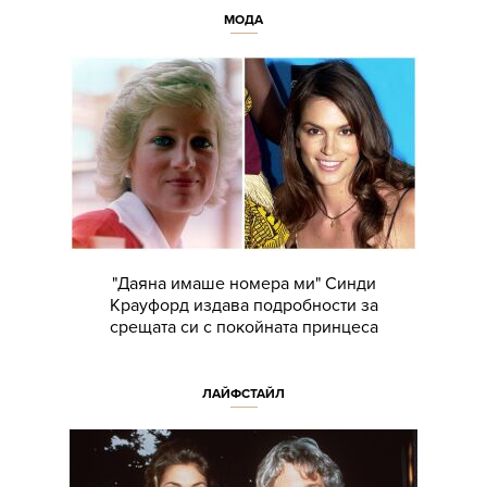
МОДА
"Даяна имаше номера ми" Синди
Крауфорд издава подробности за
срещата си с покойната принцеса
ЛАЙФСТАЙЛ