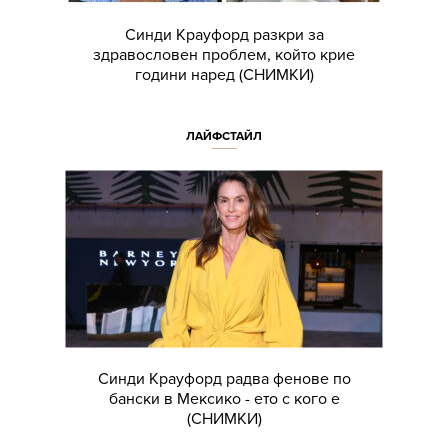
Синди Крауфорд разкри за
здравословен проблем, който крие
години наред (СНИМКИ)
ЛАЙФСТАЙЛ
Синди Крауфорд радва фенове по
бански в Мексико - ето с кого е
(СНИМКИ)