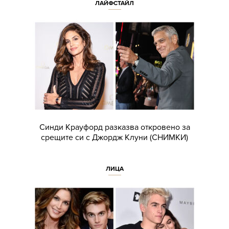
ЛАЙФСТАЙЛ
Синди Крауфорд разказва откровено за
срещите си с Джордж Клуни (СНИМКИ)
ЛИЦА