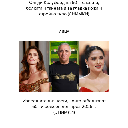
Синди Крауфорд на 60 – славата,
болката и тайната ѝ за гладка кожа и
стройно тяло (СНИМКИ)
ЛИЦА
Известните личности, които отбелязват
60-ти рожден ден през 2026 г.
(СНИМКИ)