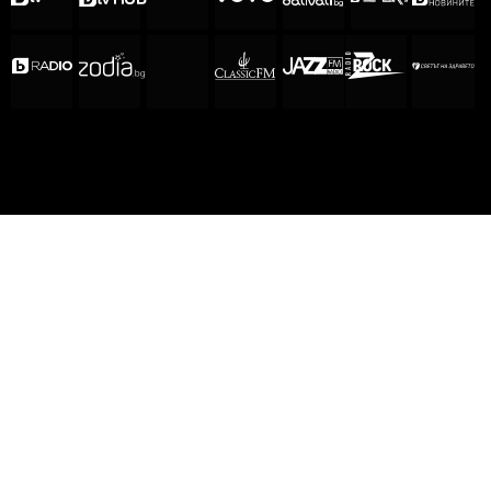
ЗА НАС
ЕКИП
ОБЩИ УСЛОВИЯ
ПОЛИТИКА ЗА ПОВЕРИТЕЛНОСТ
КОДЕКС ЗА ПОВЕДЕНИЕ НА ДОСТАВЧИЦИТЕ
МЕДИЙНИ ПАРТНЬОРСТВА
РЕКЛАМА
ЗА КОНТАКТИ