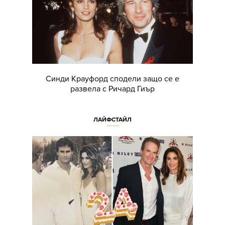
Синди Крауфорд сподели защо се е
развела с Ричард Гиър
ЛАЙФСТАЙЛ