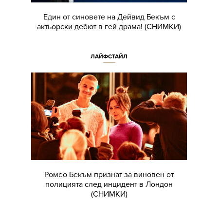
Един от синовете на Дейвид Бекъм с
актьорски дебют в гей драма! (СНИМКИ)
ЛАЙФСТАЙЛ
Ромео Бекъм признат за виновен от
полицията след инцидент в Лондон
(СНИМКИ)