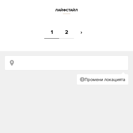
ЛАЙФСТАЙЛ
1
2
›