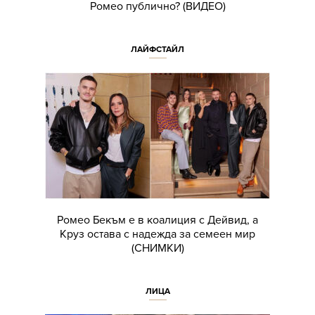
Ромео публично? (ВИДЕО)
ЛАЙФСТАЙЛ
Ромео Бекъм е в коалиция с Дейвид, а
Круз остава с надежда за семеен мир
(СНИМКИ)
ЛИЦА