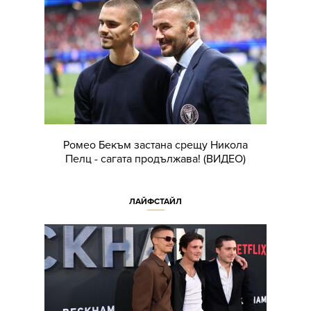
Ромео Бекъм застана срещу Никола
Пелц - сагата продължава! (ВИДЕО)
ЛАЙФСТАЙЛ