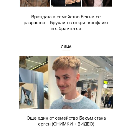
Враждата в семейство Бекъм се
разраства – Бруклин в открит конфликт
и с братята си
ЛИЦА
Още един от семейство Бекъм стана
ерген (СНИМКИ + ВИДЕО)