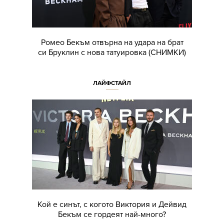
Ромео Бекъм отвърна на удара на брат
си Бруклин с нова татуировка (СНИМКИ)
ЛАЙФСТАЙЛ
Кой е синът, с когото Виктория и Дейвид
Бекъм се гордеят най-много?