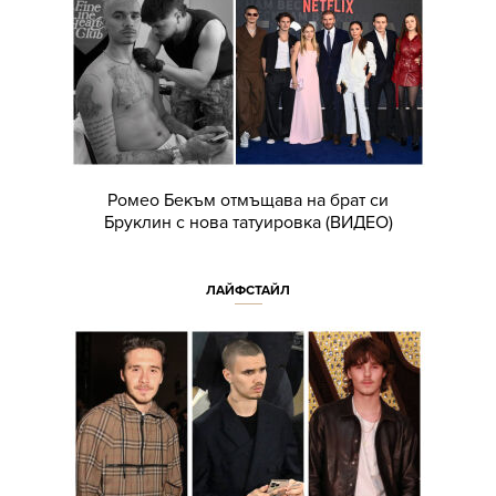
Ромео Бекъм отмъщава на брат си
Бруклин с нова татуировка (ВИДЕО)
ЛАЙФСТАЙЛ