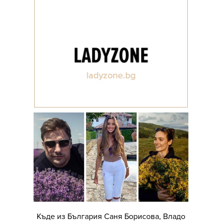
Къде из България Саня Борисова, Владо