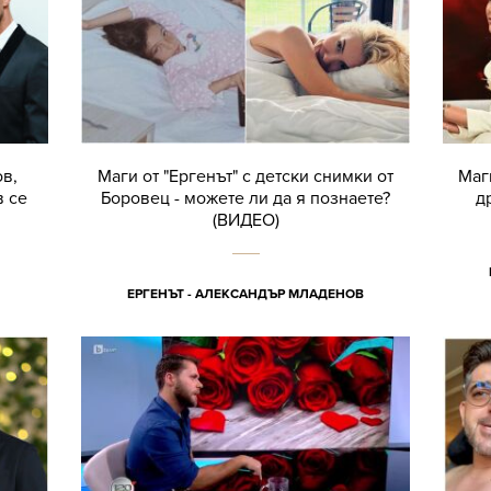
ов,
Маги от "Ергенът" с детски снимки от
Маг
в се
Боровец - можете ли да я познаете?
д
(ВИДЕО)
ЕРГЕНЪТ - АЛЕКСАНДЪР МЛАДЕНОВ