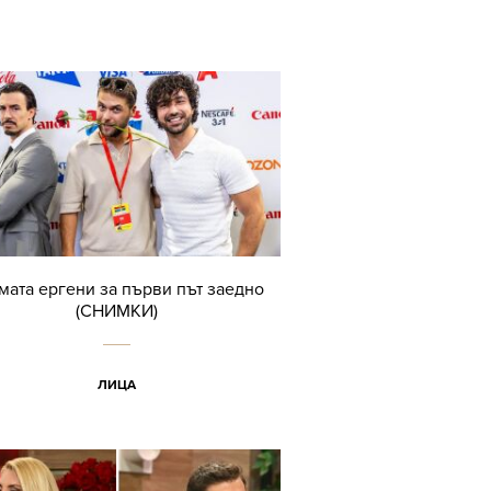
мата ергени за първи път заедно
(СНИМКИ)
ЛИЦА