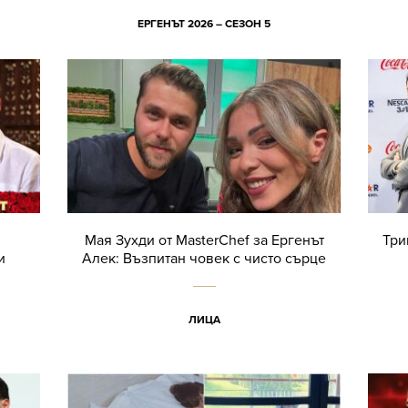
ЕРГЕНЪТ 2026 – СЕЗОН 5
Мая Зухди от MasterChef за Ергенът
Три
и
Алек: Възпитан човек с чисто сърце
ЛИЦА