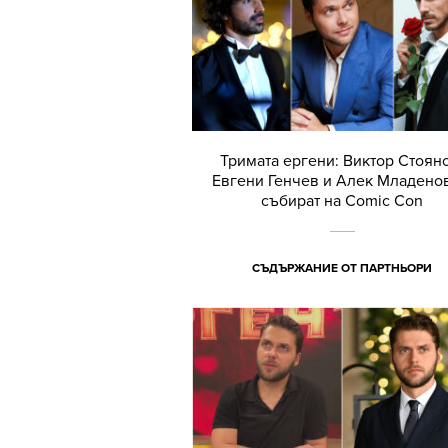
Тримата ергени: Виктор Стоян
Евгени Генчев и Алек Младено
събират на Comic Con
СЪДЪРЖАНИЕ ОТ ПАРТНЬОРИ