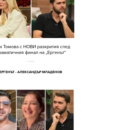
и Томова с НОВИ разкрития след
раматичния финал на „Ергенът“
ЕРГЕНЪТ - АЛЕКСАНДЪР МЛАДЕНОВ