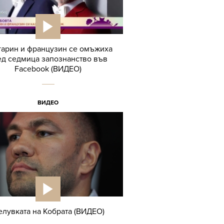
гарин и французин се омъжиха
ед седмица запознанство във
Facebook (ВИДЕО)
ВИДЕО
лувката на Кобрата (ВИДЕО)