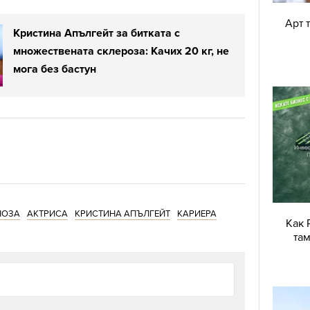
Арт 
Кристина Апългейт за битката с
множествената склероза: Качих 20 кг, не
мога без бастун
НОЗА
АКТРИСА
КРИСТИНА АПЪЛГЕЙТ
КАРИЕРА
Как 
там