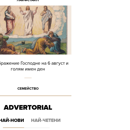
ЛАЙФСТАЙЛ
ражение Господне на 6 август и
голям имен ден
СЕМЕЙСТВО
ADVERTORIAL
НАЙ-НОВИ
НАЙ-ЧЕТЕНИ