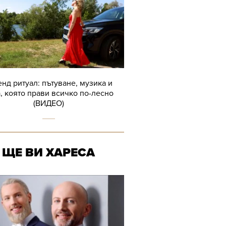
нд ритуал: пътуване, музика и
, която прави всичко по-лесно
(ВИДЕО)
ЩЕ ВИ ХАРЕСА