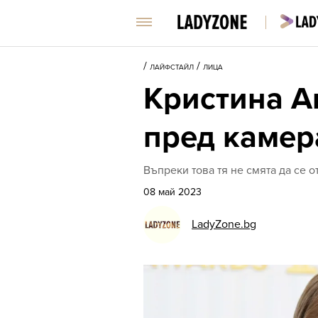
/
/
ЛАЙФСТАЙЛ
ЛИЦА
Кристина А
пред камер
Въпреки това тя не смята да се о
08 май 2023
LadyZone.bg