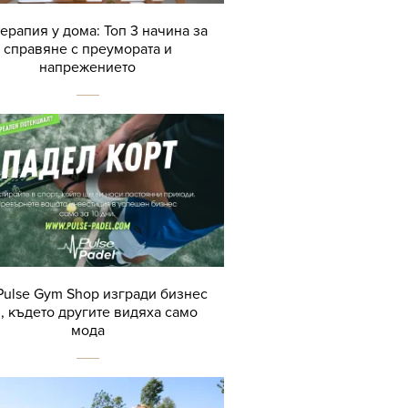
терапия у дома: Топ 3 начина за
справяне с преумората и
напрежението
Pulse Gym Shop изгради бизнес
, където другите видяха само
мода