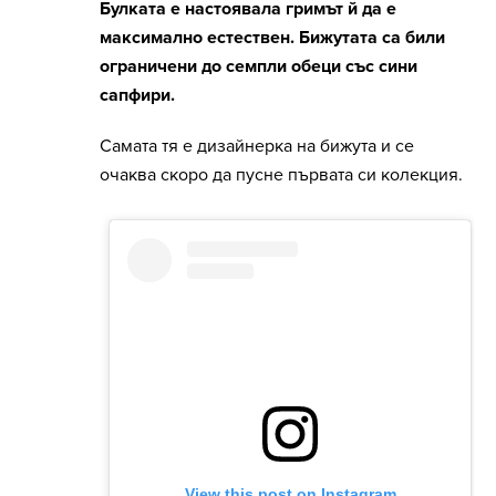
Булката е настоявала гримът й да е
максимално естествен. Бижутата са били
ограничени до семпли обеци със сини
сапфири.
Самата тя е дизайнерка на бижута и се
очаква скоро да пусне първата си колекция.