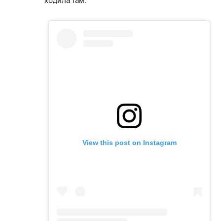
ходила там."