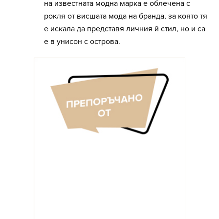
на известната модна марка е облечена с
рокля от висшата мода на бранда, за която тя
е искала да представя личния й стил, но и са
е в унисон с острова.