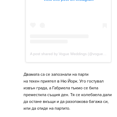
Двамата са се запознали на парти
на техен приятел в Ню Йорк. Уго гостувал
извън града, а Габриела тъкмо се била
преместила същия ден. Тя се колебаела дали
да остане вкъщи и да разопакова багажа си,
или да отиде на партито.