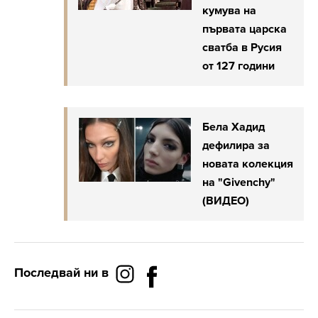
кумува на
първата царска
сватба в Русия
от 127 години
Бела Хадид
дефилира за
новата колекция
на "Givenchy"
(ВИДЕО)
Последвай ни в