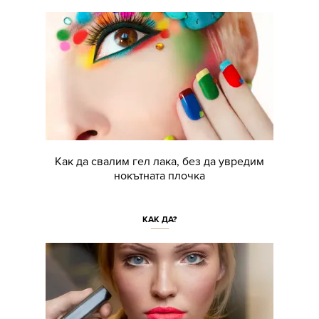
Как да свалим гел лака, без да увредим
нокътната плочка
КАК ДА?