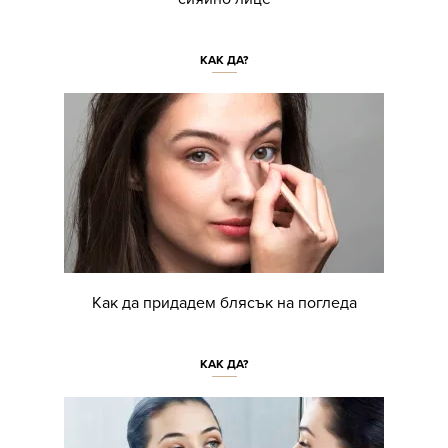
КАК ДА?
Как да придадем блясък на погледа
КАК ДА?