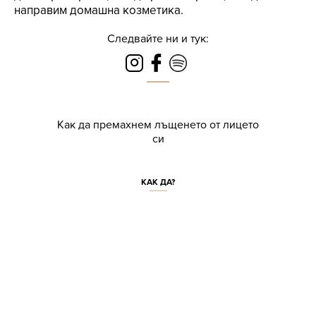
направим домашна козметика.
Следвайте ни и тук:
Как да премахнем лъщенето от лицето
си
КАК ДА?