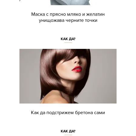
Маска с прясно мляко и желатин
унищожава черните точки
КАК ДА?
Как да подстрижем бретона сами
КАК ДА?