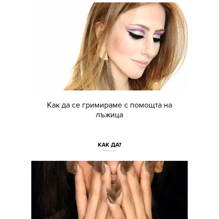
Как да се гримираме с помощта на
лъжица
КАК ДА?