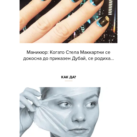
Маникюр: Когато Стела Маккартни се
докосна до приказен Дубай, се родиха...
КАК ДА?