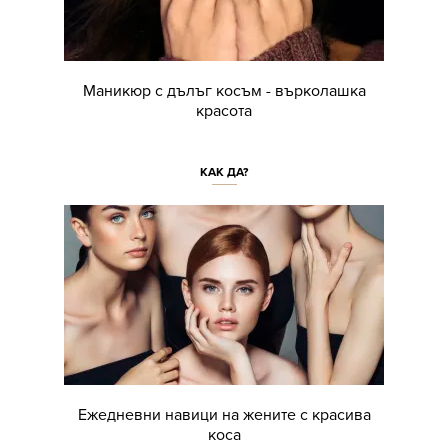
Маникюр с дълъг косъм - върколашка
красота
КАК ДА?
Ежедневни навици на жените с красива
коса