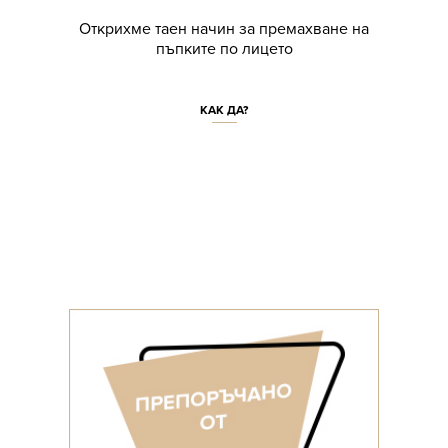
Открихме таен начин за премахване на
пъпките по лицето
КАК ДА?