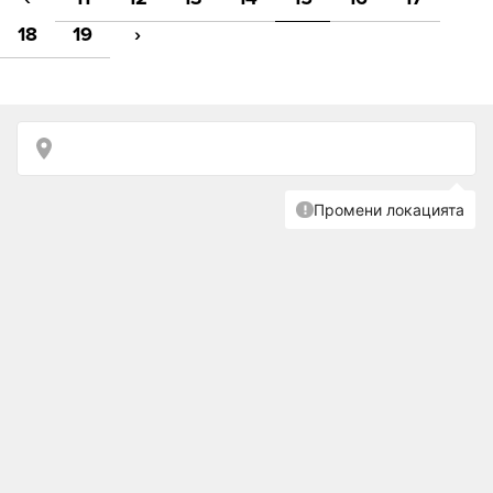
18
19
›