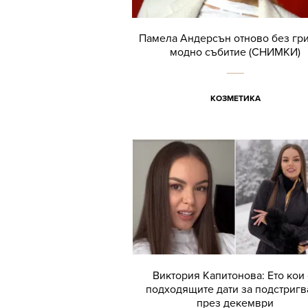
Памела Андерсън отново без гр
модно събитие (СНИМКИ)
КОЗМЕТИКА
Виктория Капитонова: Ето кои 
подходящите дати за подстригв
през декември