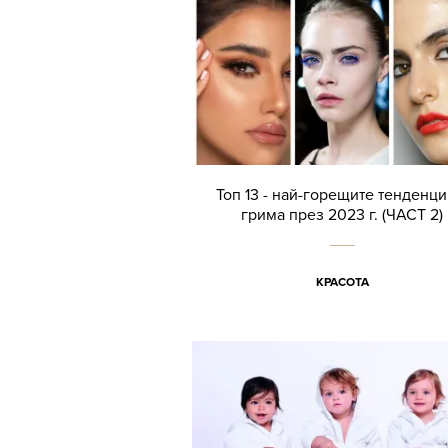
Toп 13 - най-горещите тенденци
грима през 2023 г. (ЧАСТ 2)
КРАСОТА