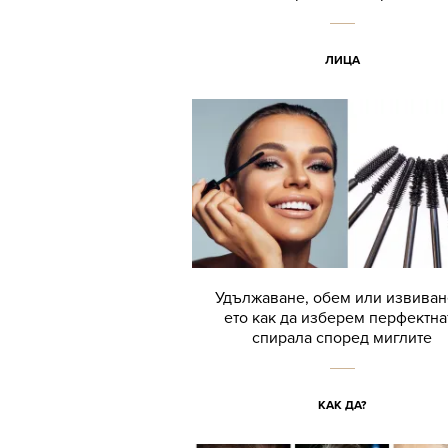
ЛИЦА
Удължаване, обем или извиван
ето как да изберем перфектна
спирала според миглите
КАК ДА?