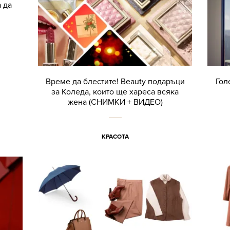
 да
Време да блестите! Beauty подаръци
Гол
за Коледа, които ще хареса всяка
жена (СНИМКИ + ВИДЕО)
КРАСОТА