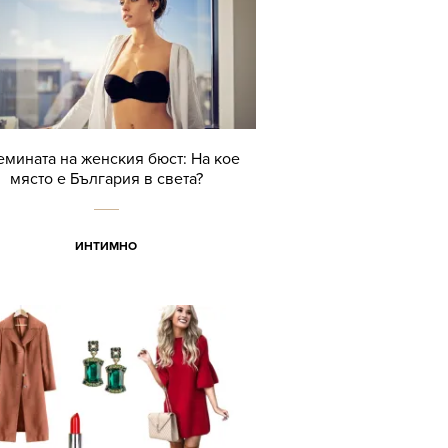
емината на женския бюст: На кое
място е България в света?
ИНТИМНО