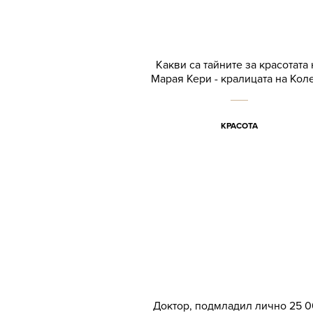
Какви са тайните за красотата 
Марая Кери - кралицата на Кол
КРАСОТА
Доктор, подмладил лично 25 