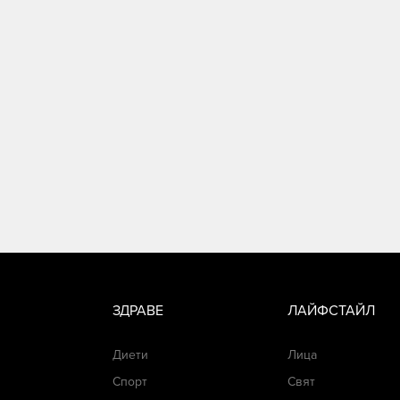
ЗДРАВЕ
ЛАЙФСТАЙЛ
Диети
Лица
Спорт
Свят