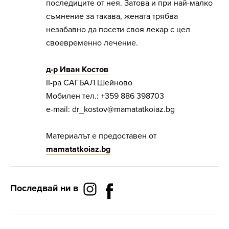
последиците от нея. Затова и при най-малко
съмнение за такава, жената трябва
незабавно да посети своя лекар с цел
своевременно лечение.
д-р Иван Костов
II-ра САГБАЛ Шейново
Мобилен тел.: +359 886 398703
e-mail:
dr_kostov@mamatatkoiaz.bg
Материалът е предоставен от
mamatatkoiaz.bg
Последвай ни в