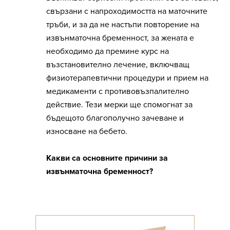
свързани с напроходимостта на маточните
тръби, и за да не настъпи повторение на
извънматочна бременност, за жената е
необходимо да премине курс на
възстановително лечение, включващ
физиотерапевтични процедури и прием на
медикаменти с противовъзпалително
действие. Тези мерки ще спомогнат за
бъдещото благополучно зачеване и
износване на бебето.
Какви са основните причини за
извънматочна бременност?